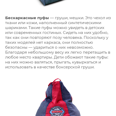
Бескаркасные пуфы
— груши, мешки. Это чехол из
ткани или кожи, наполненный синтетическими
шариками. Такие пуфы можно увидеть в детских
или современных гостиных. Сидеть на них удобно,
так как они повторяют позу человека. Поскольку у
таких моделей нет каркаса, они полностью
безопасны — удариться о них невозможно.
Благодаря небольшому весу их легко перетащить в
любое место квартиры. Дети обожают такие пуфы:
на них можно валяться, прыгать, кувыркаться и
использовать в качестве боксерской груши.