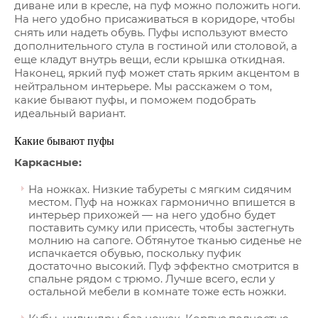
диване или в кресле, на пуф можно положить ноги.
На него удобно присаживаться в коридоре, чтобы
снять или надеть обувь. Пуфы используют вместо
дополнительного стула в гостиной или столовой, а
еще кладут внутрь вещи, если крышка откидная.
Наконец, яркий пуф может стать ярким акцентом в
нейтральном интерьере. Мы расскажем о том,
какие бывают пуфы, и поможем подобрать
идеальный вариант.
Какие бывают пуфы
Каркасные:
На ножках. Низкие табуреты с мягким сидячим
местом. Пуф на ножках гармонично впишется в
интерьер прихожей — на него удобно будет
поставить сумку или присесть, чтобы застегнуть
молнию на сапоге. Обтянутое тканью сиденье не
испачкается обувью, поскольку пуфик
достаточно высокий. Пуф эффектно смотрится в
спальне рядом с трюмо. Лучше всего, если у
остальной мебели в комнате тоже есть ножки.