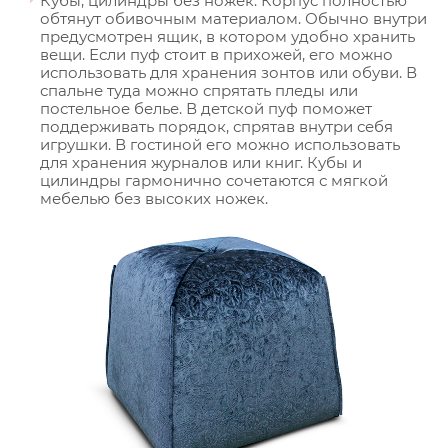
Кубы, цилиндры без ножек. Корпус полностью
обтянут обивочным материалом. Обычно внутри
предусмотрен ящик, в котором удобно хранить
вещи. Если пуф стоит в прихожей, его можно
использовать для хранения зонтов или обуви. В
спальне туда можно спрятать пледы или
постельное белье. В детской пуф поможет
поддерживать порядок, спрятав внутри себя
игрушки. В гостиной его можно использовать
для хранения журналов или книг. Кубы и
цилиндры гармонично сочетаются с мягкой
мебелью без высоких ножек.