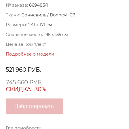
№ заказа:
669485/1
Ткани:
Бонневиль / Bonnevil 07
Размеры:
241 x 171 см
Спальное место:
195 x 135 см
Цена за комплект
Подробнее о модели
521 960
РУБ.
745 660 РУБ.
СКИДКА
30%
Забронировать
Где приобрести: