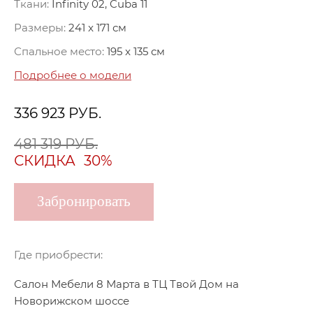
Ткани:
Infinity 02, Cuba 11
Размеры:
241 x 171 см
Спальное место:
195 x 135 см
Подробнее о модели
336 923
РУБ.
481 319 РУБ.
СКИДКА
30%
Забронировать
Где приобрести:
Салон Мебели 8 Марта в ТЦ Твой Дом на
Новорижском шоссе