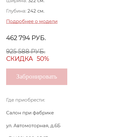
Ширина:
322 см.
Глубина:
242 см.
Подробнее о модели
462 794
РУБ.
925 588 РУБ.
СКИДКА
50%
Забронировать
Где приобрести:
Салон при фабрике
ул. Автомоторная, д.6Б