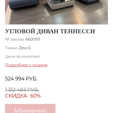
УГЛОВОЙ ДИВАН ТЕННЕССИ
№ заказа:
660011/1
Ткани:
Zevs 6
Цена за комплект
Подробнее о модели
524 994
РУБ.
1 312 483 РУБ.
СКИДКА
60%
Забронировать