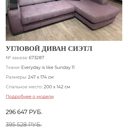
УГЛОВОЙ ДИВАН СИЭТЛ
№ заказа:
673287
Ткани:
Everyday is like Sunday 11
Размеры:
247 x 174 см
Спальное место:
200 x 142 см
Подробнее о модели
296 647
РУБ.
395 528 РУБ.