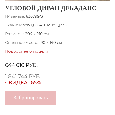
УГЛОВОЙ ДИВАН ДЕКАДАНС
№ заказа:
636799/3
Ткани:
Moon Q2 64, Cloud Q2 52
Размеры:
294 x 210 см
Спальное место:
190 x 140 см
Подробнее о модели
644 610
РУБ.
1 841 744 РУБ.
СКИДКА
65%
Забронировать