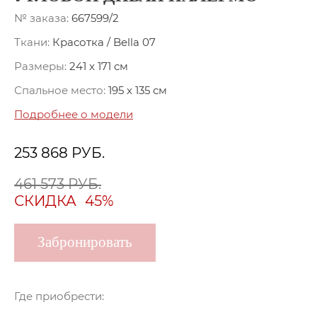
№ заказа:
667599/2
Ткани:
Красотка / Bella 07
Размеры:
241 x 171 см
Спальное место:
195 x 135 см
Подробнее о модели
253 868
РУБ.
461 573 РУБ.
СКИДКА
45%
Забронировать
Где приобрести: