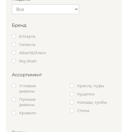
Бренд
8 Марта
Селекта
Albert&Shtein
Roy Bosh
Ассортимент
Угловые
Кресла, пуфы
диваны
Кушетки
Прямые
Комоды, тумбы
диваны
Столы
Кровати