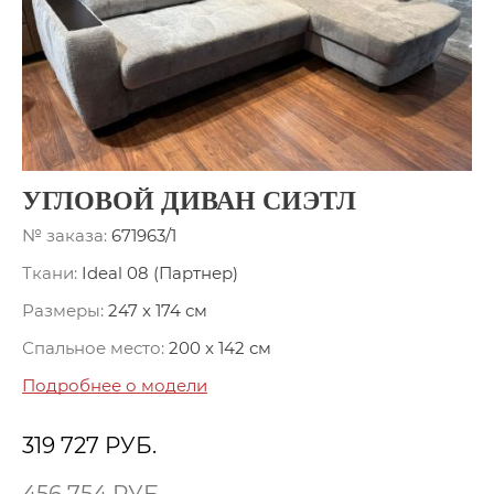
УГЛОВОЙ ДИВАН СИЭТЛ
№ заказа:
671963/1
Ткани:
Ideal 08 (Партнер)
Размеры:
247 x 174 см
Спальное место:
200 x 142 см
Подробнее о модели
319 727
РУБ.
456 754 РУБ.