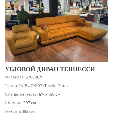
УГЛОВОЙ ДИВАН ТЕННЕССИ
№ заказа:
670720/1
Ткани:
NUBUCK\07 (Textile Data)
Спальное место:
197 x 160 см.
Ширина:
297 см.
Глубина:
195 см.