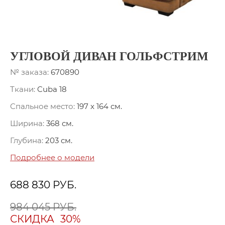
УГЛОВОЙ ДИВАН ГОЛЬФСТРИМ
№ заказа:
670890
Ткани:
Cuba 18
Спальное место:
197 x 164 см.
Ширина:
368 см.
Глубина:
203 см.
Подробнее о модели
688 830
РУБ.
984 045 РУБ.
СКИДКА
30%