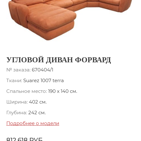
УГЛОВОЙ ДИВАН ФОРВАРД
№ заказа:
670404/1
Ткани:
Suarez 1007 terra
Спальное место:
190 x 140 см.
Ширина:
402 см.
Глубина:
242 см.
Подробнее о модели
812 618
РУБ.