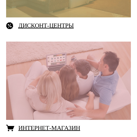
ДИСКОНТ-ЦЕНТРЫ
ИНТЕРНЕТ-МАГАЗИН