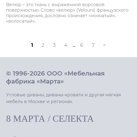
Велюр – это ткань с выраженной ворсовой
поверхностью. Слово «велюр» (Velours) французского
происхождения, дословно означает «мохнатый»,
«волосатый».
1
2
3
4
...
6
7
>
© 1996-2026 ООО «Мебельная
фабрика «Марта»
Угловые диваны, диваны-кровати и другая мягкая
мебель в Москве и регионах.
8 МАРТА
/
СЕЛЕКТА