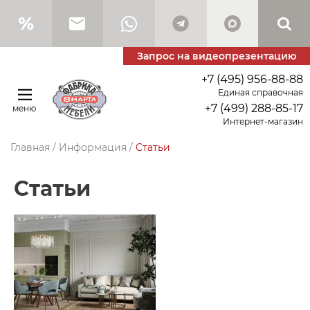
Запрос на видеопрезентацию
+7 (495) 956-88-88
Единая справочная
+7 (499) 288-85-17
меню
Интернет-магазин
Главная
/
Информация
/
Статьи
Статьи