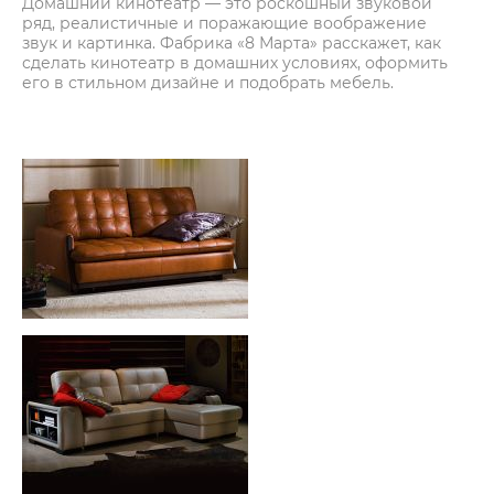
Домашний кинотеатр — это роскошный звуковой
ряд, реалистичные и поражающие воображение
звук и картинка. Фабрика «8 Марта» расскажет, как
сделать кинотеатр в домашних условиях, оформить
его в стильном дизайне и подобрать мебель.