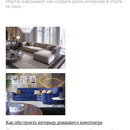
Марта» расскажет, как создать дома интерьер в стиле
Hi-Tech.
Как обустроить интерьер домашнего кинотеатра