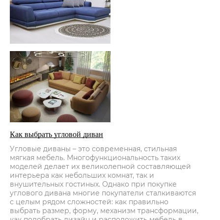
Как выбрать угловой диван
Угловые диваны – это современная, стильная
мягкая мебель. Многофункциональность таких
моделей делает их великолепной составляющей
интерьера как небольших комнат, так и
внушительных гостиных. Однако при покупке
углового дивана многие покупатели сталкиваются
с целым рядом сложностей: как правильно
выбрать размер, форму, механизм трансформации,
как подобрать дизайн и расположить мебель в