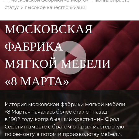
статус и высокое качество жизни.
МОСКОВСКАЯ
ФАБРИКА
МЯГКОЙ МЕБЕЛИ
«8 МАРТА»
История московской фабрики мягкой мебели
«8 Марта» началась более ста лет назад
в 1902 году, когда бывший крестьянин Фрол
Серегин вместе с братом открыл мастерскую
по ремонту, а потом и производству мебели.