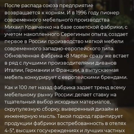
После распада союза предприятие
возвращается к корням. И в 1996 году пионер
современного мебельного производства
Михаил Кравченко на базе советской фабрики, с
учетом накопленного Серегиным опыта, создает
первое в России производство мягкой мебели
современного западно-европейского типа.
Обновленная фабрика «8 Марта» сразу же встает
в ряд с лучшими производителями диванов
Италии, Германии и Франции, а выпускаемая
мебель конкурирует с европейскими брендами.
Как и 100 лет назад фабрика задает тренд всему
мебельному рынку России: делает ставку на
тщательный выбор исходных материалов,
скрупулезную сборку, выверенный дизайн и
инженерную мысль. Такой подход гарантирует
продукции фабрики востребованность в отелях
4-5*, высших госучреждениях и лучших частных