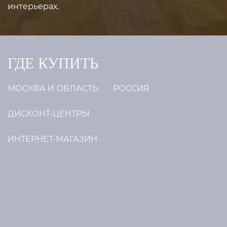
интерьерах.
ГДЕ КУПИТЬ
МОСКВА И ОБЛАСТЬ
РОССИЯ
ДИСКОНТ-ЦЕНТРЫ
ИНТЕРНЕТ-МАГАЗИН