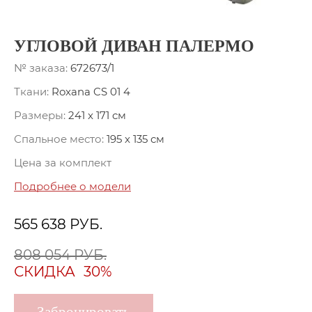
УГЛОВОЙ ДИВАН ПАЛЕРМО
№ заказа:
672673/1
Ткани:
Roxana CS 01 4
Размеры:
241 x 171 см
Спальное место:
195 x 135 см
Цена за комплект
Подробнее о модели
565 638
РУБ.
808 054 РУБ.
СКИДКА
30%