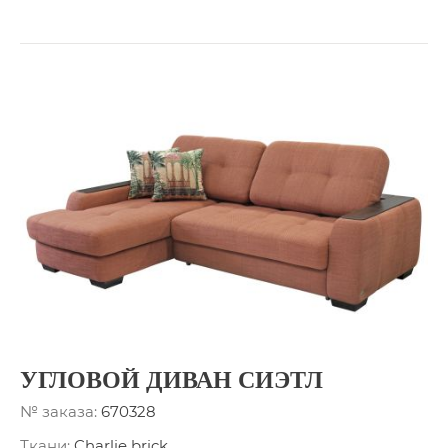
УГЛОВОЙ ДИВАН СИЭТЛ
№ заказа:
670328
Ткани:
Charlie brick