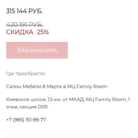
315 144
РУБ.
420 191 РУБ.
СКИДКА
25%
Забронировать
Где приобрести:
Салон Мебели 8 Марта в МЦ Family Room
Киевское шоссе, 1,5 км. от МКАД, МЦ Family Room, 1
этаж, секция D09
+7 (985) 151-99-77