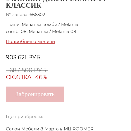
КЛАССИК
№ заказа:
666302
Ткани:
Меланья комби / Melania
combi 08, Меланья / Melania 08
Подробнее о модели
903 621
РУБ.
1 687 500 РУБ.
СКИДКА
46%
Забронировать
Где приобрести:
Салон Мебели 8 Марта в МЦ ROOMER