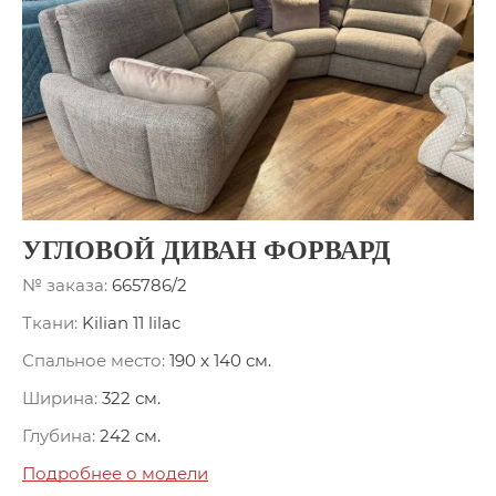
УГЛОВОЙ ДИВАН ФОРВАРД
№ заказа:
665786/2
Ткани:
Kilian 11 lilac
Спальное место:
190 x 140 см.
Ширина:
322 см.
Глубина:
242 см.
Подробнее о модели