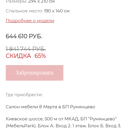
Размеры:
294 x 210 см
Спальное место:
190 x 140 см
Подробнее о модели
644 610
РУБ.
1 841 744 РУБ.
СКИДКА
65%
Забронировать
Где приобрести:
Салон мебели 8 Марта в БП Румянцево
Киевское шоссе, 500 м от МКАД, БП "Румянцево"
(МебельPark). Блок А. Вход 2. 1 этаж. Блок Б. Вход 3.