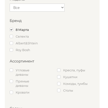
Бренд
8 Марта
Селекта
Albert&Shtein
Roy Bosh
Ассортимент
Угловые
Кресла, пуфы
диваны
Кушетки
Прямые
Комоды, тумбы
диваны
Столы
Кровати