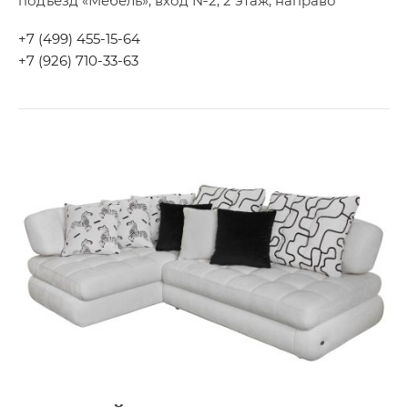
подъезд «Мебель», вход №2, 2 этаж, направо
+7 (499) 455-15-64
+7 (926) 710-33-63