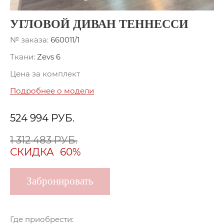
УГЛОВОЙ ДИВАН ТЕННЕССИ
№ заказа:
660011/1
Ткани:
Zevs 6
Цена за комплект
Подробнее о модели
524 994
РУБ.
1 312 483 РУБ.
СКИДКА
60%
Забронировать
Где приобрести: