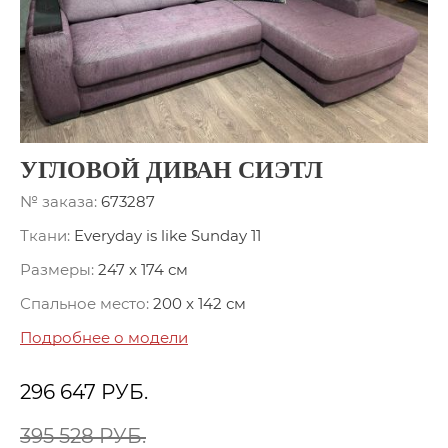
УГЛОВОЙ ДИВАН СИЭТЛ
№ заказа:
673287
Ткани:
Everyday is like Sunday 11
Размеры:
247 x 174 см
Спальное место:
200 x 142 см
Подробнее о модели
296 647
РУБ.
395 528 РУБ.