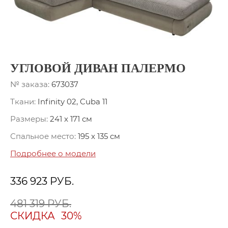
УГЛОВОЙ ДИВАН ПАЛЕРМО
№ заказа:
673037
Ткани:
Infinity 02, Cuba 11
Размеры:
241 x 171 см
Спальное место:
195 x 135 см
Подробнее о модели
336 923
РУБ.
481 319 РУБ.
СКИДКА
30%