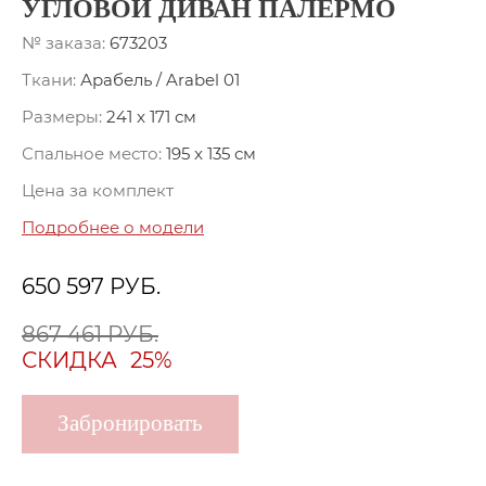
УГЛОВОЙ ДИВАН ПАЛЕРМО
№ заказа:
673203
Ткани:
Арабель / Arabel 01
Размеры:
241 x 171 см
Спальное место:
195 x 135 см
Цена за комплект
Подробнее о модели
650 597
РУБ.
867 461 РУБ.
СКИДКА
25%
Забронировать