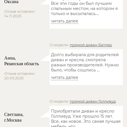
Оксана
Все эти годы он был лучшим
спальным местом, на котором я
Отзыв оставлен:
только и высыпалась.
…
14.11.2025
читать далее
О модели:
прямой диван
Батлер
Долго выбирала для родителей
Анна,
диван и кресла, смотрела
Рязанская область
разных производителей. Нужно
было, чтобы сошлись
…
Отзыв оставлен:
читать далее
20.05.2025
О модели:
прямой диван
Голливуд
Приобретали диван и кресло
Светлана,
Голливуд. Уже прошло 15 лет.
г.Москва
Все, как новое. Это самая лучшая
мебель, что
…