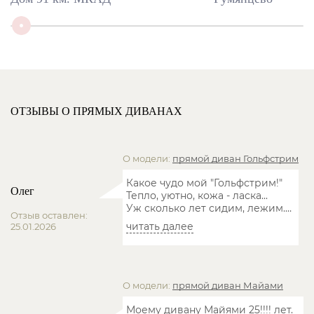
ОТЗЫВЫ О ПРЯМЫХ ДИВАНАХ
О модели:
прямой диван
Гольфстрим
Какое чудо мой "Гольфстрим!"
Олег
Тепло, уютно, кожа - ласка...
Уж сколько лет сидим, лежим.
…
Отзыв оставлен:
читать далее
25.01.2026
О модели:
прямой диван
Майами
Моему дивану Майями 25!!!! лет.