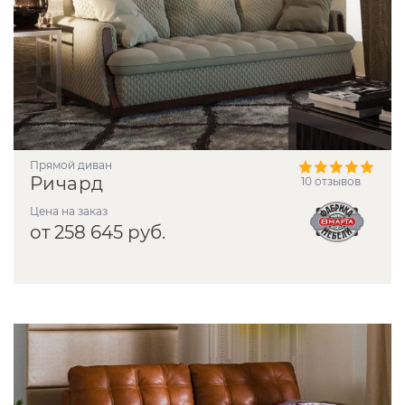
прямой диван
Ричард
10 отзывов
Цена на заказ
от 258 645 руб.