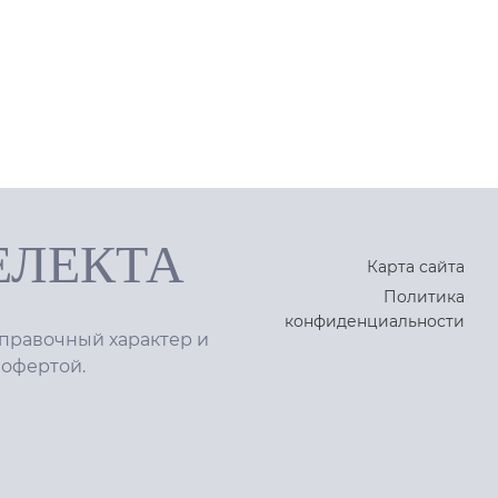
ЕЛЕКТА
Карта сайта
Политика
конфиденциальности
правочный характер и
 офертой.