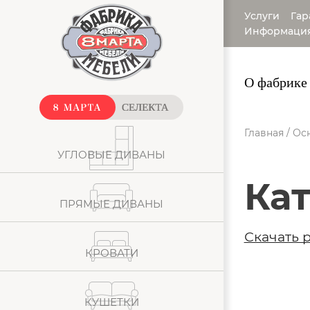
Услуги
Гар
Информаци
О фабрике
Главная
/
Ос
УГЛОВЫЕ ДИВАНЫ
Ка
ПРЯМЫЕ ДИВАНЫ
Скачать 
КРОВАТИ
КУШЕТКИ