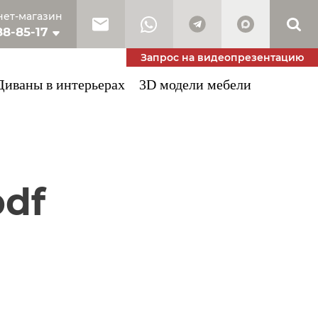
ет-магазин
88-85-17
10-53-34
Запрос на видеопрезентацию
Диваны в интерьерах
3D модели мебели
pdf