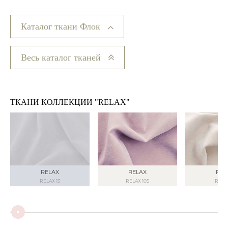
Каталог ткани Флок
Весь каталог тканей
ТКАНИ КОЛЛЕКЦИИ "RELAX"
RELAX
RELAX
REL
RELAX 13
RELAX 105
RELAX