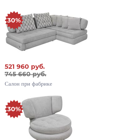
30%
521 960
руб.
745 660 руб.
Салон при фабрике
30%