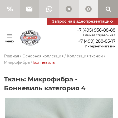
Запрос на видеопрезентацию
+7 (495) 956-88-88
Единая справочная
+7 (499) 288-85-17
меню
Интернет-магазин
Главная
/
Основная коллекция
/
Коллекция тканей
/
Микрофибра
/
Бонневиль
Ткань: Микрофибра -
Бонневиль категория 4