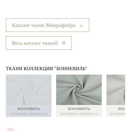
Каталог ткани Микрофибра
Весь каталог тканей
ТКАНИ КОЛЛЕКЦИИ "БОННЕВИЛЬ"
БОННЕВИЛЬ
БОННЕВИЛЬ
БОННЕ
БОННЕВИЛЬ / BONNEVIL 02
БОННЕВИЛЬ / BONNEVIL 01
БОННЕВИЛЬ / 