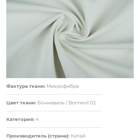
Фактура ткани:
Микрофибра
Цвет ткани:
Бонневиль / Bonnevil 02
Категория:
4
Производитель (страна):
Китай