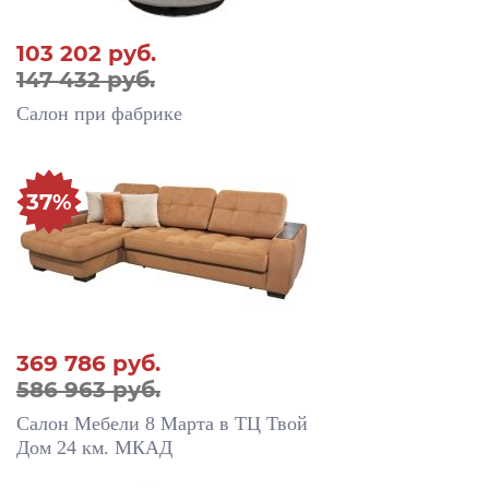
103 202
руб.
147 432 руб.
Салон при фабрике
37%
369 786
руб.
586 963 руб.
Салон Мебели 8 Марта в ТЦ Твой
Дом 24 км. МКАД