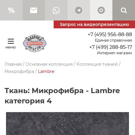
Запрос на видеопрезентацию
+7 (495) 956-88-88
Единая справочная
+7 (499) 288-85-17
меню
Интернет-магазин
Главная
/
Основная коллекция
/
Коллекция тканей
/
Микрофибра
/
Lambre
Ткань: Микрофибра - Lambre
категория 4