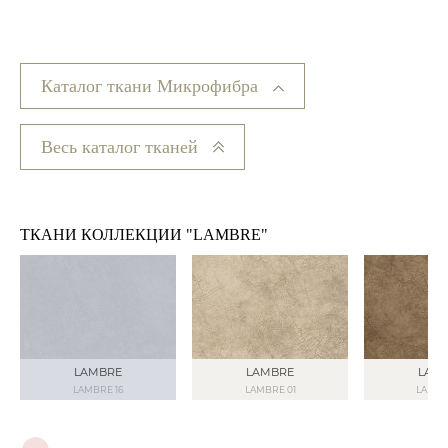
Каталог ткани Микрофибра
Весь каталог тканей
ТКАНИ КОЛЛЕКЦИИ "LAMBRE"
LAMBRE
LAMBRE
LAM
LAMBRE 16
LAMBRE 01
LAMBR