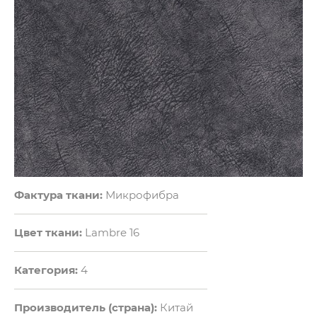
Фактура ткани:
Микрофибра
Цвет ткани:
Lambre 16
Категория:
4
Производитель (страна):
Китай