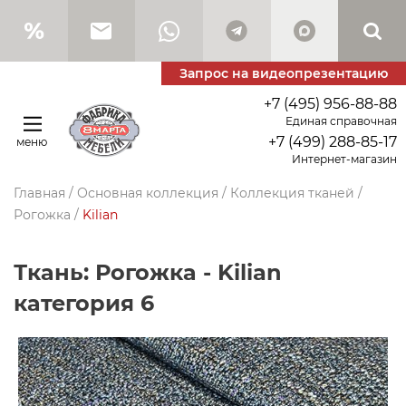
Запрос на видеопрезентацию
+7 (495) 956-88-88
Единая справочная
+7 (499) 288-85-17
меню
Интернет-магазин
Главная
/
Основная коллекция
/
Коллекция тканей
/
Рогожка
/
Kilian
Ткань: Рогожка - Kilian
категория 6