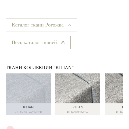
Каталог ткани Рогожка
Весь каталог тканей
ТКАНИ КОЛЛЕКЦИИ "KILIAN"
KILIAN
KILIAN
KIL
KILIAN 09 LAVENDER
KILIAN 01 SNOW
KILIAN 0