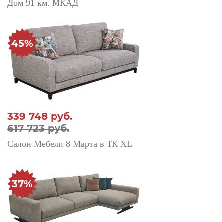
Дом 91 км. МКАД
45%
339 748
руб.
617 723 руб.
Салон Мебели 8 Марта в ТК XL
37%