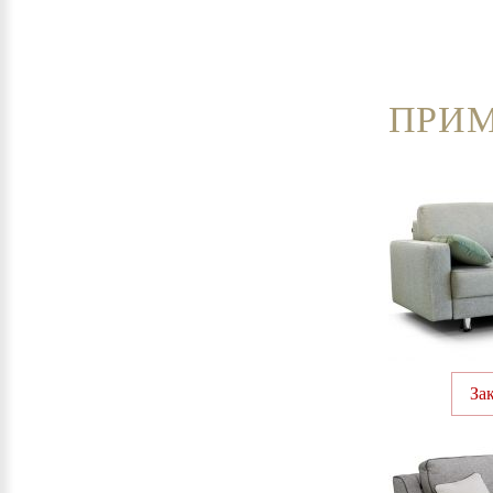
ПРИМ
За