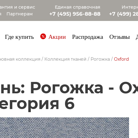
антия и сервис
Единая справочная
Интерн
+7 (495) 956-88-88
+7 (499) 2
я
Партнерам
+7 (985) 4
Где купить
Акции
Распродажа
Отзывы
новная коллекция
/
Коллекция тканей
/
Рогожка
/
Oxford
егория 6