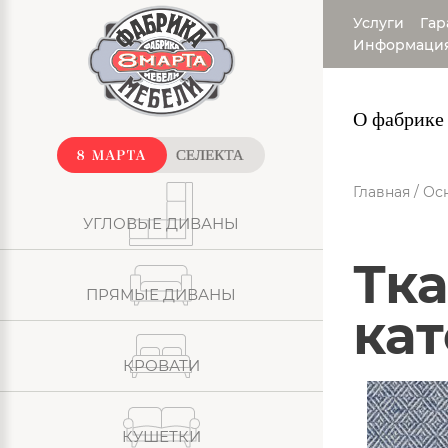
Услуги
Гар
Информаци
О фабрике
Главная
/
Ос
УГЛОВЫЕ ДИВАНЫ
Ткань: Рогожка - Oxford
ПРЯМЫЕ ДИВАНЫ
кат
КРОВАТИ
КУШЕТКИ