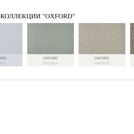
 КОЛЛЕКЦИИ "OXFORD"
ORD
OXFORD
OXFORD
D 11
OXFORD 14
OXFORD 3