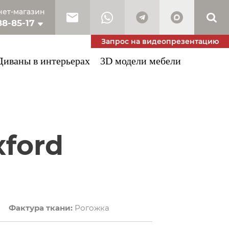
ет-магазин
88-85-17
10-53-34
Запрос на видеопрезентацию
Диваны в интерьерах
3D модели мебели
Фактура ткани:
Рогожка