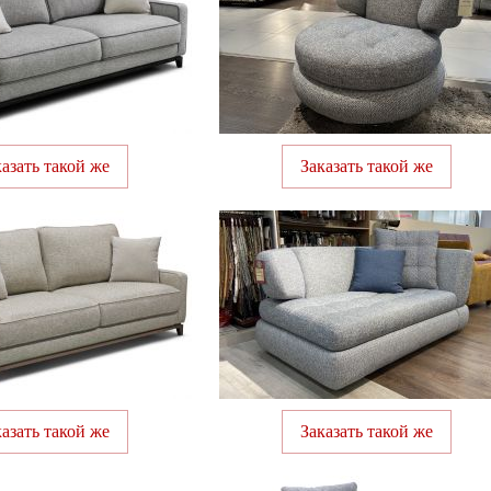
казать такой же
Заказать такой же
казать такой же
Заказать такой же