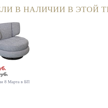
ЛИ В НАЛИЧИИ В ЭТОЙ 
уб.
уб.
ли 8 Марта в БП