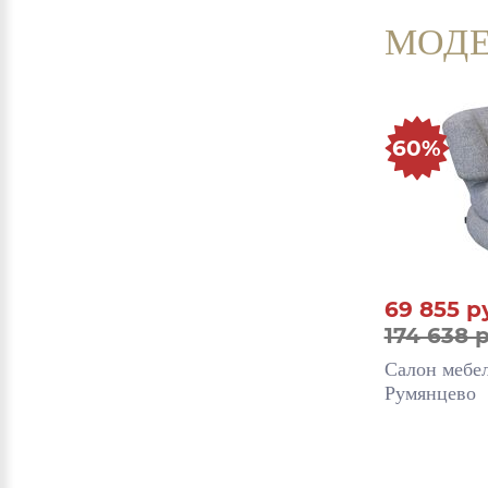
МОДЕ
60%
69 855
р
174 638 р
Салон мебе
Румянцево