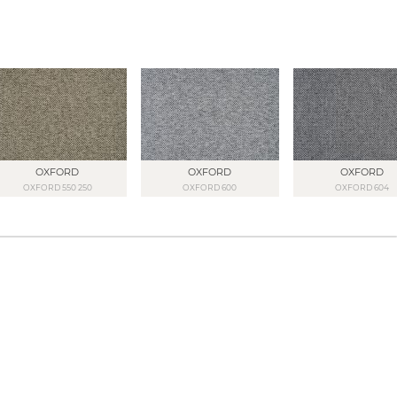
OXFORD
OXFORD
OXFORD
OXFORD 550 250
OXFORD 600
OXFORD 604