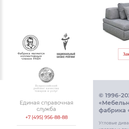
За
© 1996-2
«Мебель
Единая справочная
служба
фабрика 
+7 (495) 956-88-88
Угловые дива