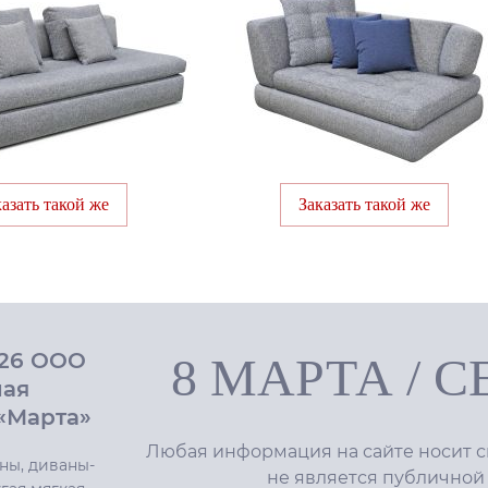
казать такой же
Заказать такой же
026 ООО
8 МАРТА
/
С
ная
«Марта»
Любая информация на сайте носит с
ны, диваны-
не является публичной