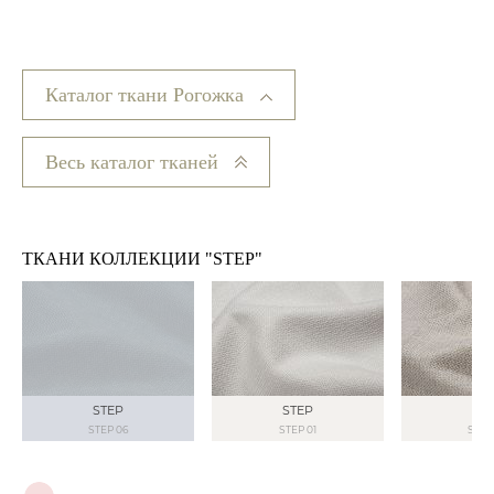
Каталог ткани Рогожка
Весь каталог тканей
ТКАНИ КОЛЛЕКЦИИ "STEP"
STEP
STEP
ST
STEP 06
STEP 01
STEP