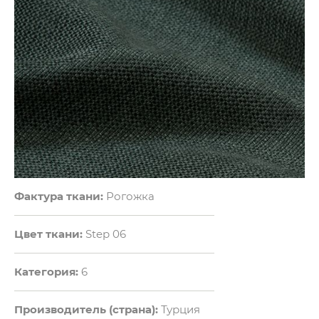
Фактура ткани:
Рогожка
Цвет ткани:
Step 06
Категория:
6
Производитель (страна):
Турция