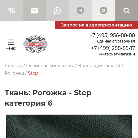
Запрос на видеопрезентацию
+7 (495) 956-88-88
Единая справочная
+7 (499) 288-85-17
меню
Интернет-магазин
Главная
/
Основная коллекция
/
Коллекция тканей
/
Рогожка
/
Step
Ткань: Рогожка - Step
категория 6