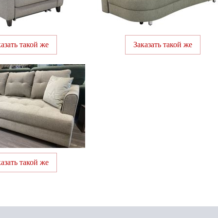
казать такой же
Заказать такой же
казать такой же