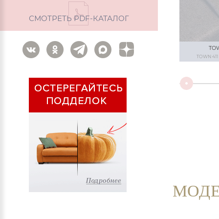
СМОТРЕТЬ PDF-КАТАЛОГ
TO
TOWN 41
МОДЕ