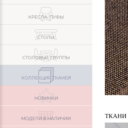
КРЕСЛА, ПУФЫ
СТОЛЫ
СТОЛОВЫЕ ГРУППЫ
КОЛЛЕКЦИЯ ТКАНЕЙ
НОВИНКИ
ТКАНИ
МОДЕЛИ В НАЛИЧИИ