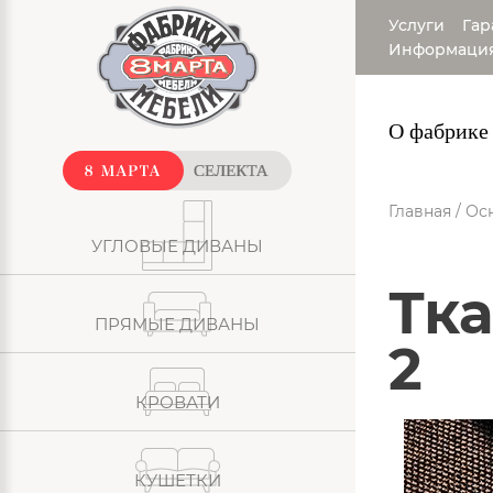
Услуги
Гар
Информаци
О фабрике
Главная
/
Ос
УГЛОВЫЕ ДИВАНЫ
Ткань: Рогожка - Town категория
ПРЯМЫЕ ДИВАНЫ
2
КРОВАТИ
КУШЕТКИ