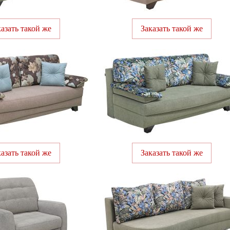
казать такой же
Заказать такой же
казать такой же
Заказать такой же