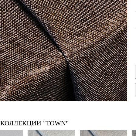
 КОЛЛЕКЦИИ "TOWN"