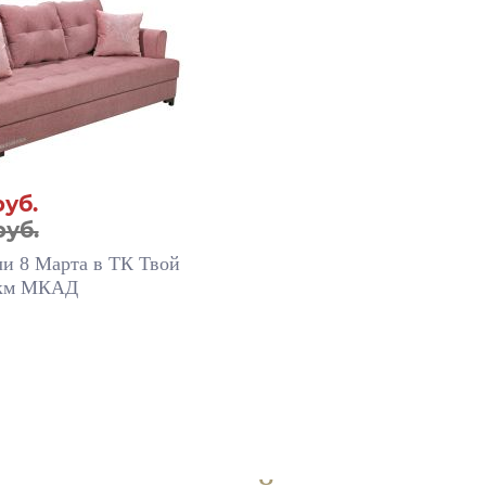
руб.
руб.
ли 8 Марта в ТК Твой
 км МКАД