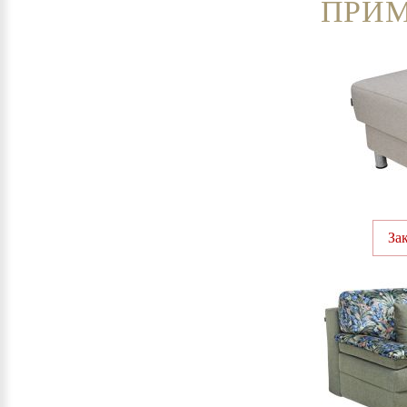
ПРИМ
За