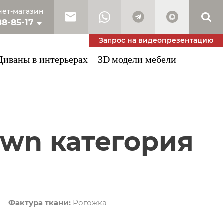
ет-магазин
88-85-17
10-53-34
Запрос на видеопрезентацию
Диваны в интерьерах
3D модели мебели
Фактура ткани:
Рогожка