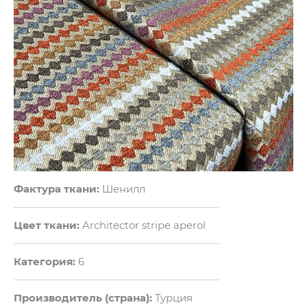
Фактура ткани:
Шенилл
Цвет ткани:
Architector stripe aperol
Категория:
6
Производитель (страна):
Турция