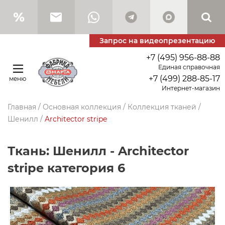
Запрос на видеопрезентацию
+7 (495) 956-88-88
Единая справочная
+7 (499) 288-85-17
меню
Интернет-магазин
Главная
/
Основная коллекция
/
Коллекция тканей
/
Шенилл
/
Architector stripe
Ткань: Шенилл - Architector
stripe категория 6