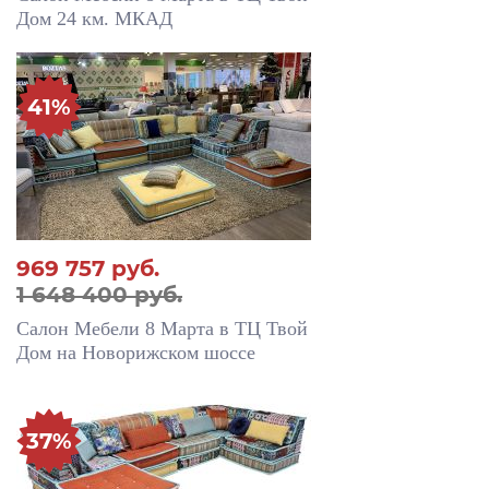
Дом 24 км. МКАД
41%
969 757
руб.
1 648 400 руб.
Салон Мебели 8 Марта в ТЦ Твой
Дом на Новорижском шоссе
37%