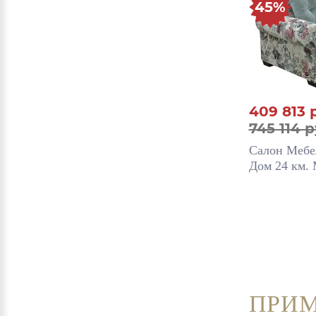
45%
409 813
745 114 р
Салон Мебе
Дом 24 км.
ПРИМ