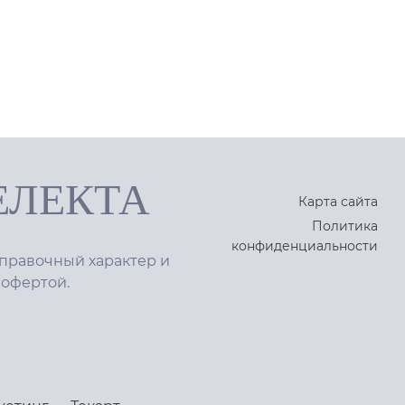
ЕЛЕКТА
Карта сайта
Политика
конфиденциальности
правочный характер и
 офертой.