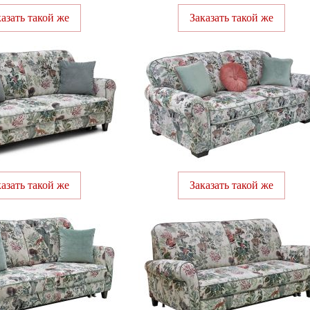
казать такой же
Заказать такой же
казать такой же
Заказать такой же