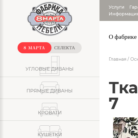
Услуги
Гар
Информаци
О фабрике
Главная
/
Ос
УГЛОВЫЕ ДИВАНЫ
Ткань: Велюр - Avrora категория
ПРЯМЫЕ ДИВАНЫ
7
КРОВАТИ
КУШЕТКИ