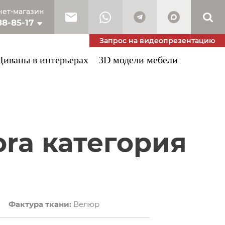
ет-магазин
88-85-17
10-53-34
Запрос на видеопрезентацию
Диваны в интерьерах
3D модели мебели
Фактура ткани:
Велюр