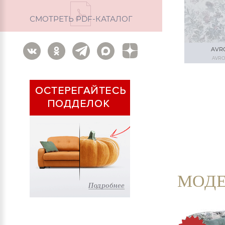
СМОТРЕТЬ PDF-КАТАЛОГ
AVR
AVRO
МОДЕ