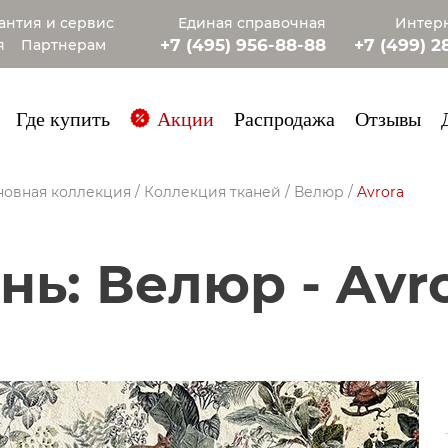
антия и сервис
Единая справочная
Интерн
+7 (495) 956-88-88
+7 (499) 2
я
Партнерам
+7 (985) 4
Где купить
Акции
Распродажа
Отзывы
новная коллекция
/
Коллекция тканей
/
Велюр
/
Avrora