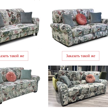
казать такой же
Заказать такой же