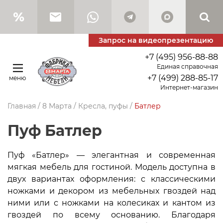
Запрос на видеопрезентацию
+7 (495) 956-88-88
Единая справочная
+7 (499) 288-85-17
меню
Интернет-магазин
Главная
/
8 Марта
/
Кресла, пуфы
/
Батлер
Пуф Батлер
Пуф «Батлер» — элегантная и современная
мягкая мебель для гостиной. Модель доступна в
двух вариантах оформления: с классическими
ножками и декором из мебельных гвоздей над
ними или с ножками на колесиках и кантом из
гвоздей по всему основанию. Благодаря