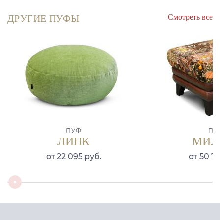
Смотреть все
ДРУГИЕ ПУФЫ
ПУФ
ПУ
ЛИНК
МИЛ
от 22 095 руб.
от 50 71