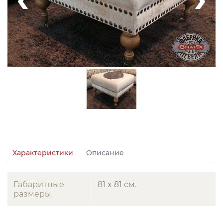
Характеристики
Описание
Габаритные
81 x 81 см.
размеры