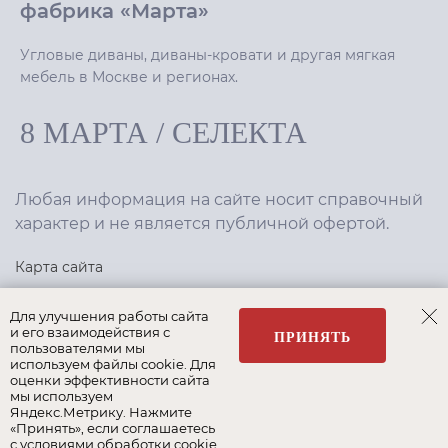
фабрика «Марта»
Угловые диваны, диваны-кровати и другая мягкая
мебель в Москве и регионах.
8 МАРТА
/
СЕЛЕКТА
Любая информация на сайте носит справочный
характер и не является публичной офертой.
Карта сайта
Политика конфиденциальности
Для улучшения работы сайта
и его взаимодействия с
ПРИНЯТЬ
пользователями мы
используем файлы cookie. Для
Создание сайта
,
интернет-маркетинг
—
Текарт
.
оценки эффективности сайта
мы используем
Яндекс.Метрику. Нажмите
«Принять», если соглашаетесь
с условиями обработки cookie