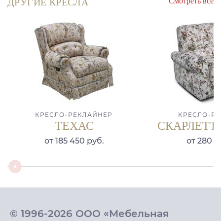
Смотреть все
ДРУГИЕ КРЕСЛА
КРЕСЛО-РЕКЛАЙНЕР
КРЕСЛО-Р
ТЕХАС
СКАРЛЕТТ
от 185 450 руб.
от 280 4
© 1996-2026 ООО «Мебельная