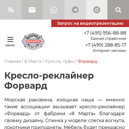
Запрос на видеопрезентацию
+7 (495) 956-88-88
Единая справочная
+7 (499) 288-85-17
меню
Интернет-магазин
Главная
/
8 Марта
/
Кресла, пуфы
/
Форвард
Кресло-реклайнер
Форвард
Морская раковина, изящная чаша — именно
такие ассоциации вызывает кресло-реклайнер
«Форвард» от фабрики «8 Марта» благодаря
своему дизайну. Спинка у модели слегка вогнута,
локотники приподняты. Мебель будет прекрасно