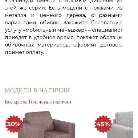
«Голливуд» вместе с прямым диваном из
этой же серии. Есть модели с ножками из
металла и ценного дерева, с разными
вариантами обивок. Закажите бесплатную
услугу «мобильный менеджер» – специалист
приедет в удобное время, покажет образцы
обивочных материалов, оформит договор,
примет оплату.
МОДЕЛИ В НАЛИЧИИ
Все кресла Голливуд в наличии
30%
45%