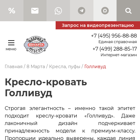
Запрос на видеопрезентацию
+7 (495) 956-88-88
Единая справочная
+7 (499) 288-85-17
меню
Интернет-магазин
Главная
/
8 Марта
/
Кресла, пуфы
/
Голливуд
Кресло-кровать
Голливуд
Строгая элегантность – именно такой эпитет
подходит креслу-кровати «Голливуд». Даже
лаконичный дизайн подчеркивает
принадлежность модели к премиум-классу.
Пропорции идеально выверены, каждая линия