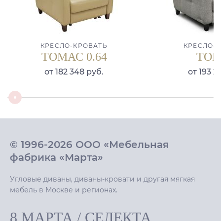
КРЕСЛО-КРОВАТЬ
КРЕСЛО-
ТОМАС 0.64
ТО
от 182 348 руб.
от 193 2
© 1996-2026 ООО «Мебельная
фабрика «Марта»
Угловые диваны, диваны-кровати и другая мягкая
мебель в Москве и регионах.
8 МАРТА
/
СЕЛЕКТА