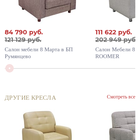
84 790
руб.
111 622
руб.
121 129 руб.
202 949 руб.
Салон мебели 8 Марта в БП
Салон Мебели 8 
Румянцево
ROOMER
Смотреть все
ДРУГИЕ КРЕСЛА