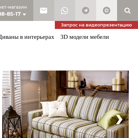
ет-магазин
88-85-17
10-53-34
Запрос на видеопрезентацию
Диваны в интерьерах
3D модели мебели