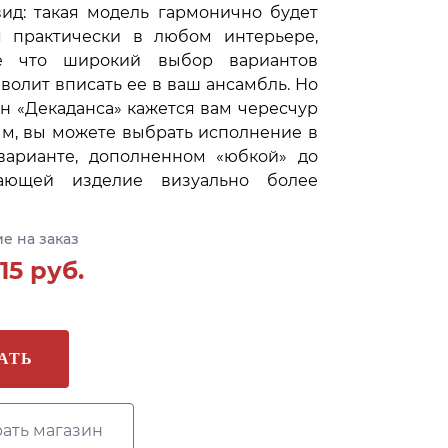
ид: такая модель гармонично будет
я практически в любом интерьере,
е что широкий выбор вариантов
волит вписать ее в ваш ансамбль. Но
н «Декаданса» кажется вам чересчур
м, вы можете выбрать исполнение в
варианте, дополненном «юбкой» до
лающей изделие визуально более
е на заказ
15
руб.
АТЬ
ать магазин