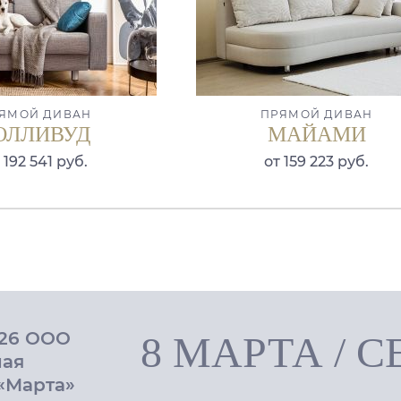
ЯМОЙ ДИВАН
ПРЯМОЙ ДИВАН
ОЛЛИВУД
МАЙАМИ
 192 541 руб.
от 159 223 руб.
026 ООО
8 МАРТА
/
С
ная
«Марта»