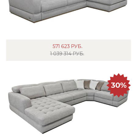
571 623
РУБ.
1 039 314 РУБ.
30%