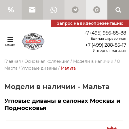
Запрос на видеопрезентацию
+7 (495) 956-88-88
Единая справочная
+7 (499) 288-85-17
меню
Интернет-магазин
Главная
/
Основная коллекция
/
Модели в наличии
/
8
Марта
/
Угловые диваны
/
Мальта
Модели в наличии - Мальта
Угловые диваны в салонах Москвы и
Подмосковья