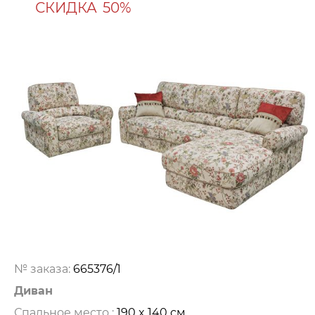
СКИДКА
50%
№ заказа:
665376/1
Диван
Спальное место :
190 x 140 см.