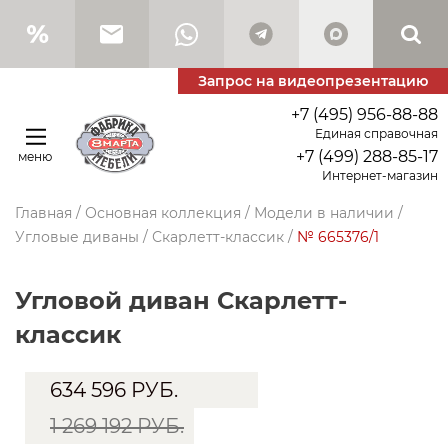
Запрос на видеопрезентацию
+7 (495) 956-88-88
Единая справочная
+7 (499) 288-85-17
меню
Интернет-магазин
Главная
/
Основная коллекция
/
Модели в наличии
/
Угловые диваны
/
Скарлетт-классик
/
№ 665376/1
угловой диван Скарлетт-
классик
634 596
РУБ.
1 269 192 РУБ.