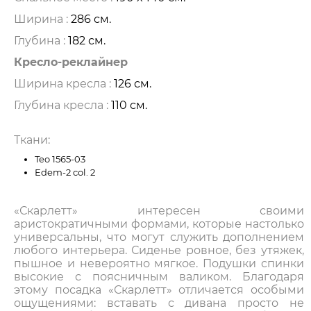
Ширина :
286 см.
Глубина :
182 см.
Кресло-реклайнер
Ширина кресла :
126 см.
Глубина кресла :
110 см.
Ткани:
Teo 1565-03
Edem-2 col. 2
«Скарлетт» интересен своими
аристократичными формами, которые настолько
универсальны, что могут служить дополнением
любого интерьера. Сиденье ровное, без утяжек,
пышное и невероятно мягкое. Подушки спинки
высокие с поясничным валиком. Благодаря
этому посадка «Скарлетт» отличается особыми
ощущениями: вставать с дивана просто не