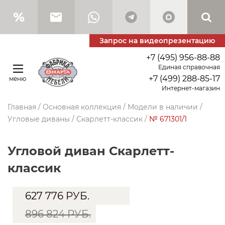
Запрос на видеопрезентацию
+7 (495) 956-88-88
Единая справочная
+7 (499) 288-85-17
меню
Интернет-магазин
Главная
/
Основная коллекция
/
Модели в наличии
/
Угловые диваны
/
Скарлетт-классик
/
№ 671301/1
угловой диван Скарлетт-
классик
627 776
РУБ.
896 824 РУБ.