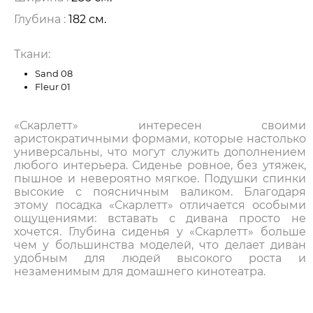
Глубина :
182 см.
Ткани:
Sand 08
Fleur 01
«Скарлетт» интересен своими
аристократичными формами, которые настолько
универсальны, что могут служить дополнением
любого интерьера. Сиденье ровное, без утяжек,
пышное и невероятно мягкое. Подушки спинки
высокие с поясничным валиком. Благодаря
этому посадка «Скарлетт» отличается особыми
ощущениями: вставать с дивана просто не
хочется. Глубина сиденья у «Скарлетт» больше
чем у большинства моделей, что делает диван
удобным для людей высокого роста и
незаменимым для домашнего кинотеатра.