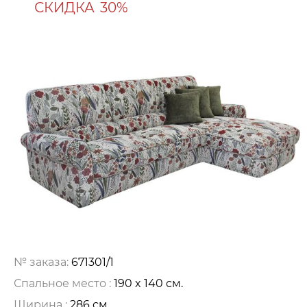
СКИДКА
30%
№ заказа:
671301/1
Спальное место :
190 x 140 см.
Ширина :
286 см.