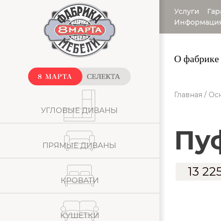
Услуги
Гар
Информаци
О фабрике
Главная
/
Ос
УГЛОВЫЕ ДИВАНЫ
П
ПРЯМЫЕ ДИВАНЫ
13 22
КРОВАТИ
КУШЕТКИ