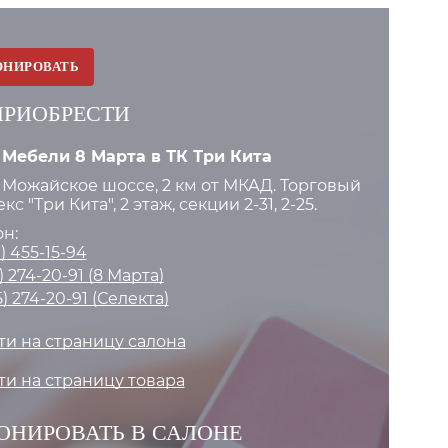
ОНИРОВАТЬ
ПРИОБРЕСТИ
 Мебели 8 Марта в ТК Три Кита
:
Можайское шоссе, 2 км от МКАД. Торговый
с "Три Кита", 2 этаж, секции 2-31, 2-25.
н:
) 455-15-94
) 274-20-91 (8 Марта)
5) 274-20-91 (Селекта)
и на страницу салона
и на страницу товара
ОНИРОВАТЬ В САЛОНЕ