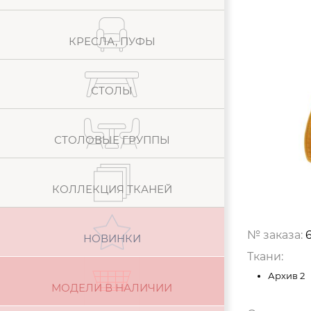
КРЕСЛА, ПУФЫ
СТОЛЫ
СТОЛОВЫЕ ГРУППЫ
КОЛЛЕКЦИЯ ТКАНЕЙ
№ заказа:
НОВИНКИ
Ткани:
Архив 2
МОДЕЛИ В НАЛИЧИИ