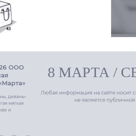
026 ООО
8 МАРТА
/
С
ная
«Марта»
Любая информация на сайте носит с
ны, диваны-
не является публичной
гая мягкая
кве и