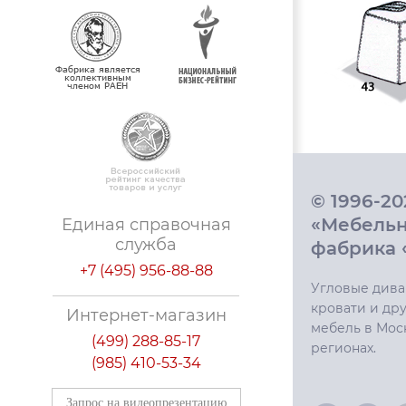
© 1996-2
«Мебель
Единая справочная
служба
фабрика 
+7 (495) 956-88-88
Угловые дива
кровати и дру
Интернет-магазин
мебель в Мос
(499) 288-85-17
регионах.
(985) 410-53-34
Запрос на видеопрезентацию