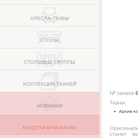
КРЕСЛА, ПУФЫ
СТОЛЫ
СТОЛОВЫЕ ГРУППЫ
КОЛЛЕКЦИЯ ТКАНЕЙ
№ заказа:
Ткани:
НОВИНКИ
Архив к
МОДЕЛИ В НАЛИЧИИ
Оригиналь
станет я