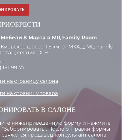
ОНИРОВАТЬ
ПРИОБРЕСТИ
 Мебели 8 Марта в МЦ Family Room
 Киевское шоссе, 1,5 км. от МКАД, МЦ Family
1 этаж, секция D09
н:
) 151-99-77
и на страницу салона
и на страницу товара
ОНИРОВАТЬ В САЛОНЕ
ните нижеприведенную форму и нажмите
 "Забронировать". После отправки формы
 свяжется продавец-консультант салона.