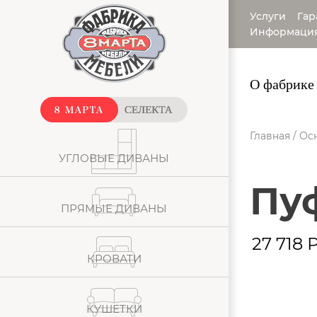
Услуги
Гар
Информаци
О фабрике
Главная
/
Ос
УГЛОВЫЕ ДИВАНЫ
П
ПРЯМЫЕ ДИВАНЫ
27 718
Р
КРОВАТИ
КУШЕТКИ