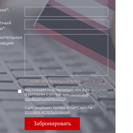
мя*:
тный
н*:
ительная
ация:
* - поля, обязательные для заполнения
Настоящим подтверждаю, что я ознакомлен
и согласен с условиями
политики
конфиденциальности
.
Сайт защищен Yandex SmartCaptcha.
Условия использования
.