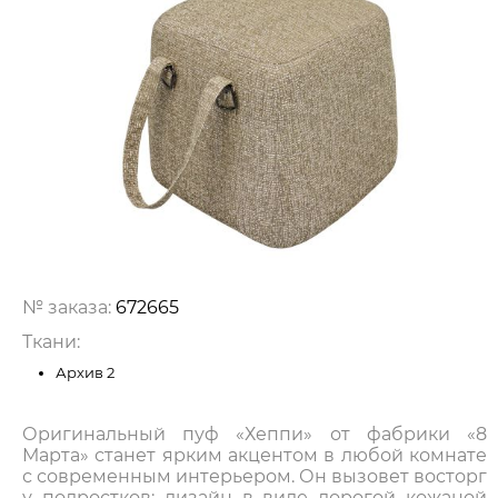
№ заказа:
672665
Ткани:
Архив 2
Оригинальный пуф «Хеппи» от фабрики «8
Марта» станет ярким акцентом в любой комнате
с современным интерьером. Он вызовет восторг
у подростков: дизайн в виде дорогой кожаной