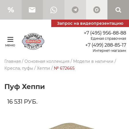
Запрос на видеопрезентацию
+7 (495) 956-88-88
Единая справочная
+7 (499) 288-85-17
меню
Интернет-магазин
Главная
/
Основная коллекция
/
Модели в наличии
/
Кресла, пуфы
/
Хеппи
/
№ 672665
Пуф Хеппи
16 531
РУБ.