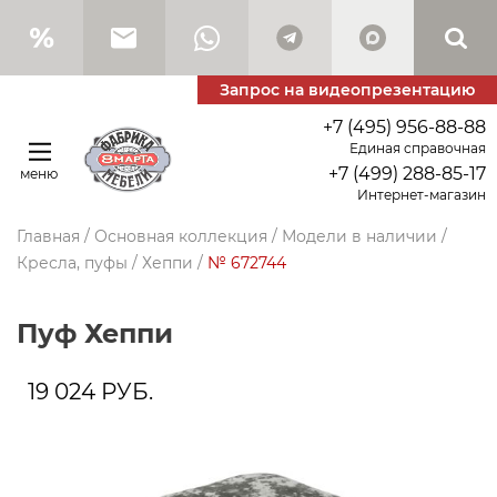
Запрос на видеопрезентацию
+7 (495) 956-88-88
Единая справочная
+7 (499) 288-85-17
меню
Интернет-магазин
Главная
/
Основная коллекция
/
Модели в наличии
/
Кресла, пуфы
/
Хеппи
/
№ 672744
Пуф Хеппи
19 024
РУБ.