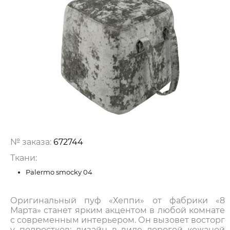
№ заказа:
672744
Ткани:
Palermo smocky 04
Оригинальный пуф «Хеппи» от фабрики «8
Марта» станет ярким акцентом в любой комнате
с современным интерьером. Он вызовет восторг
у подростков: дизайн в виде дорогой кожаной