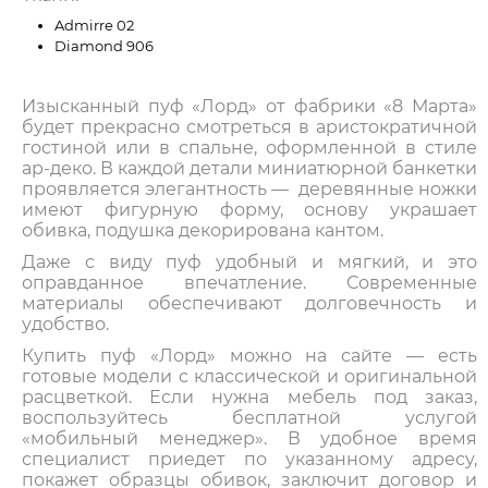
Admirre 02
Diamond 906
Изысканный пуф «Лорд» от фабрики «8 Марта»
будет прекрасно смотреться в аристократичной
гостиной или в спальне, оформленной в стиле
ар-деко. В каждой детали миниатюрной банкетки
проявляется элегантность — деревянные ножки
имеют фигурную форму, основу украшает
обивка, подушка декорирована кантом.
Даже с виду пуф удобный и мягкий, и это
оправданное впечатление. Современные
материалы обеспечивают долговечность и
удобство.
Купить пуф «Лорд» можно на сайте — есть
готовые модели с классической и оригинальной
расцветкой. Если нужна мебель под заказ,
воспользуйтесь бесплатной услугой
«мобильный менеджер». В удобное время
специалист приедет по указанному адресу,
покажет образцы обивок, заключит договор и