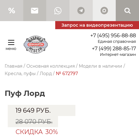
Запрос на видеопрезентацию
+7 (495) 956-88-88
Единая справочная
+7 (499) 288-85-17
меню
Интернет-магазин
Главная
/
Основная коллекция
/
Модели в наличии
/
Кресла, пуфы
/
Лорд
/
№ 672797
Пуф Лорд
19 649
РУБ.
28 070 РУБ.
СКИДКА
30%