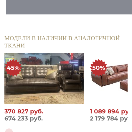
МОДЕЛИ В НАЛИЧИИ В АНАЛОГИЧНОЙ
ТКАНИ
45%
50%
370 827
руб.
1 089 894
руб
674 233 руб.
2 179 784 руб