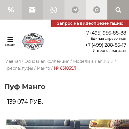
Запрос на видеопрезентацию
+7 (495) 956-88-88
Единая справочная
+7 (499) 288-85-17
меню
Интернет-магазин
Главная
/
Основная коллекция
/
Модели в наличии
/
Кресла, пуфы
/
Манго
/
№ 631835/1
Пуф Манго
139 074
РУБ.