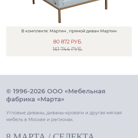
В
комплекте:
Мартин ,
прямой диван
Мартин
80 872
РУБ.
161 744 РУБ.
© 1996-2026 ООО «Мебельная
фабрика «Марта»
Угловые диваны, диваны-кровати и другая мягкая
мебель в Москве и регионах.
8 МАРТА
/
СЕЛЕКТА