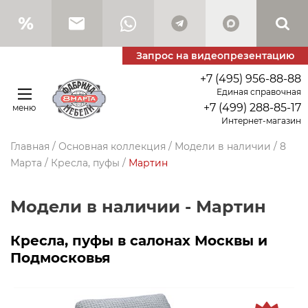
Запрос на видеопрезентацию
+7 (495) 956-88-88
Единая справочная
+7 (499) 288-85-17
меню
Интернет-магазин
Главная
/
Основная коллекция
/
Модели в наличии
/
8
Марта
/
Кресла, пуфы
/
Мартин
Модели в наличии - Мартин
Кресла, пуфы в салонах Москвы и
Подмосковья