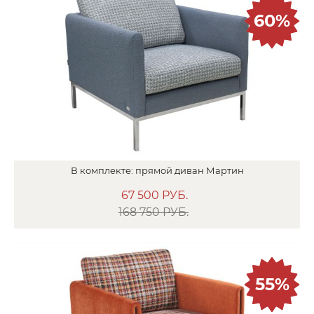
60%
В
комплекте:
прямой диван
Мартин
67 500
РУБ.
168 750 РУБ.
55%