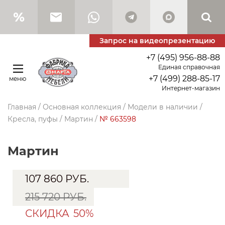
Запрос на видеопрезентацию
+7 (495) 956-88-88
Единая справочная
+7 (499) 288-85-17
меню
Интернет-магазин
Главная
/
Основная коллекция
/
Модели в наличии
/
Кресла, пуфы
/
Мартин
/
№ 663598
Мартин
107 860
РУБ.
215 720 РУБ.
СКИДКА
50%