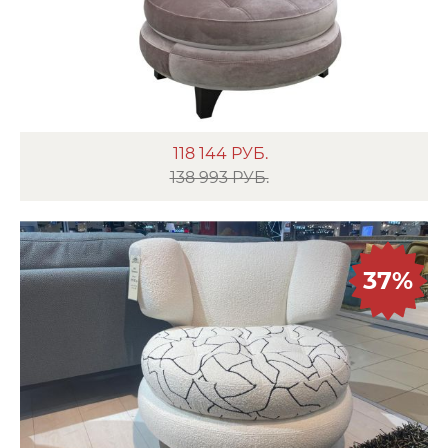
118 144
РУБ.
138 993 РУБ.
37%