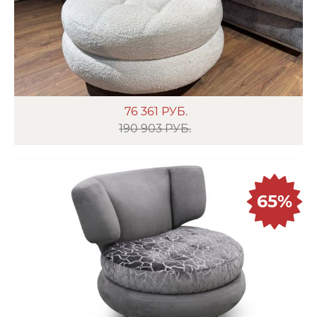
76 361
РУБ.
190 903 РУБ.
65%