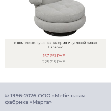
В
комплекте:
кушетка
Палермо-К ,
угловой диван
Палермо
157 651
РУБ.
225 215 РУБ.
© 1996-2026 ООО «Мебельная
фабрика «Марта»