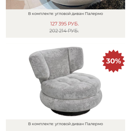
В
комплекте:
угловой диван
Палермо
127 395
РУБ.
202 214 РУБ.
30%
В
комплекте:
угловой диван
Палермо