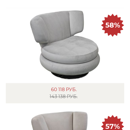
58%
60 118
РУБ.
143 138 РУБ.
57%