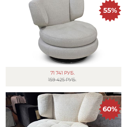
55%
71 741
РУБ.
159 425 РУБ.
60%