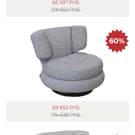
65 597
РУБ.
218 655 РУБ.
60%
69 855
РУБ.
174 638 РУБ.