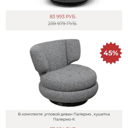
83 993
РУБ.
239 979 РУБ.
45%
В
комплекте:
угловой диван
Палермо ,
кушетка
Палермо-К