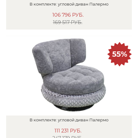
В
комплекте:
угловой диван
Палермо
106 796
РУБ.
169 517 РУБ.
55%
В
комплекте:
угловой диван
Палермо
111 231
РУБ.