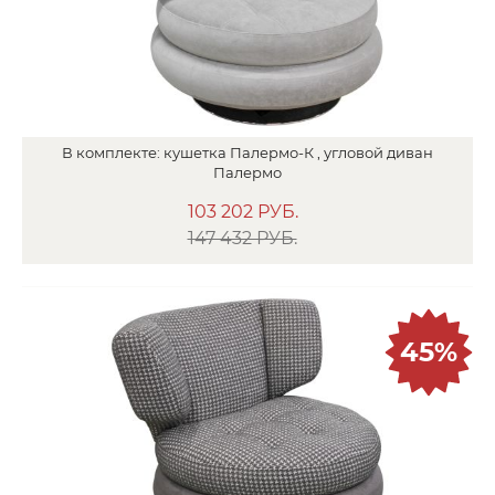
В
комплекте:
кушетка
Палермо-К ,
угловой диван
Палермо
103 202
РУБ.
147 432 РУБ.
45%