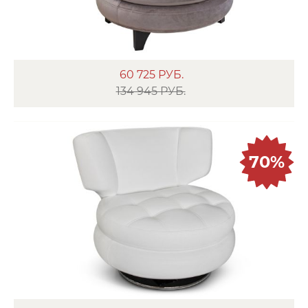
60 725
РУБ.
134 945 РУБ.
70%