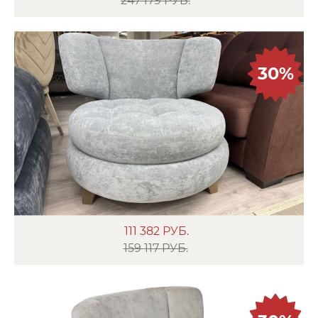
247 179 РУБ.
30%
111 382
РУБ.
159 117 РУБ.