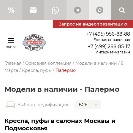
Запрос на видеопрезентацию
+7 (495) 956-88-88
Единая справочная
+7 (499) 288-85-17
меню
Интернет-магазин
Главная
/
Основная коллекция
/
Модели в наличии
/
8
Марта
/
Кресла, пуфы
/
Палермо
Модели в наличии - Палермо
ВСЕ
Выбрать модификацию:
Кресла, пуфы в салонах Москвы и
Подмосковья