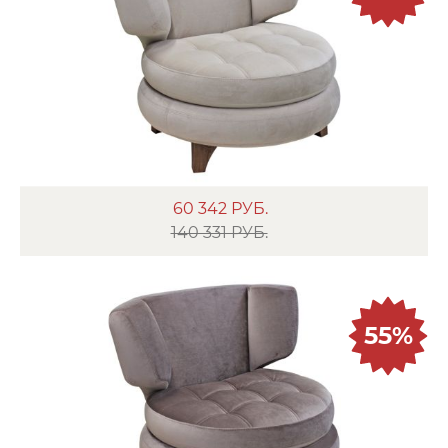
60 342
РУБ.
140 331 РУБ.
55%