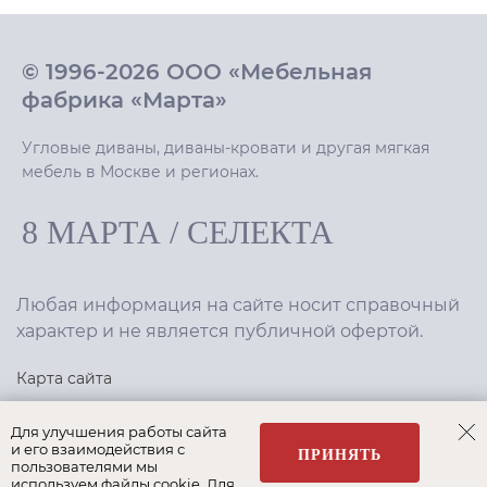
© 1996-2026 ООО «Мебельная
фабрика «Марта»
Угловые диваны, диваны-кровати и другая мягкая
мебель в Москве и регионах.
8 МАРТА
/
СЕЛЕКТА
Любая информация на сайте носит справочный
характер и не является публичной офертой.
Карта сайта
Политика конфиденциальности
Для улучшения работы сайта
и его взаимодействия с
ПРИНЯТЬ
пользователями мы
используем файлы cookie. Для