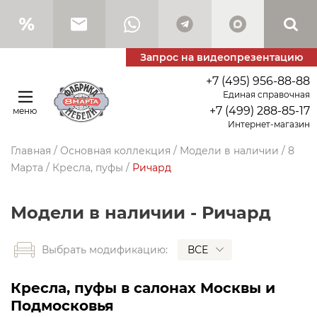
Запрос на видеопрезентацию
+7 (495) 956-88-88
Единая справочная
+7 (499) 288-85-17
меню
Интернет-магазин
Главная
/
Основная коллекция
/
Модели в наличии
/
8
Марта
/
Кресла, пуфы
/
Ричард
Модели в наличии - Ричард
ВСЕ
Выбрать модификацию:
Кресла, пуфы в салонах Москвы и
Подмосковья