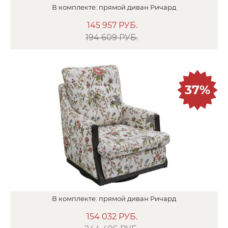
В
комплекте:
прямой диван
Ричард
145 957
РУБ.
194 609 РУБ.
37%
В
комплекте:
прямой диван
Ричард
154 032
РУБ.