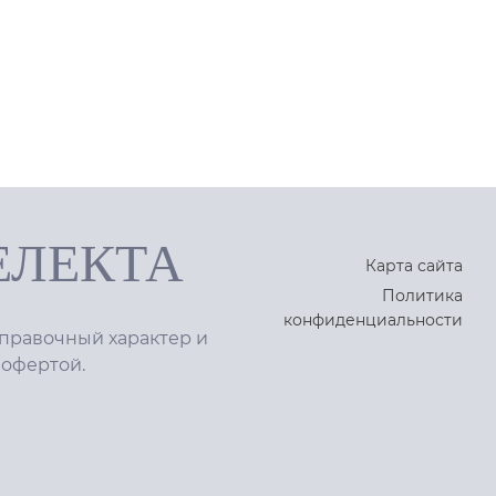
ЕЛЕКТА
Карта сайта
Политика
конфиденциальности
правочный характер и
 офертой.