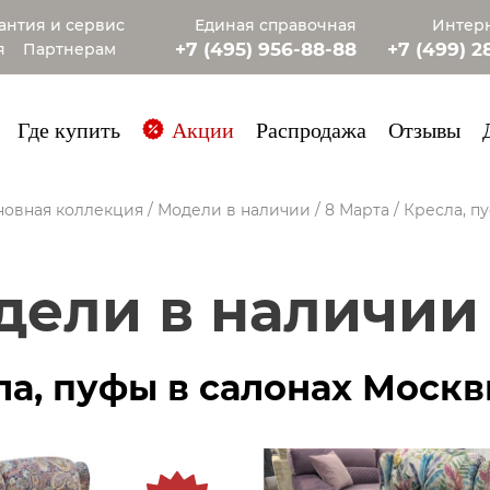
антия и сервис
Единая справочная
Интерн
+7 (495) 956-88-88
+7 (499) 2
я
Партнерам
+7 (985) 4
Где купить
Акции
Распродажа
Отзывы
новная коллекция
/
Модели в наличии
/
8 Марта
/
Кресла, п
одели в наличии 
ла, пуфы в салонах Моск