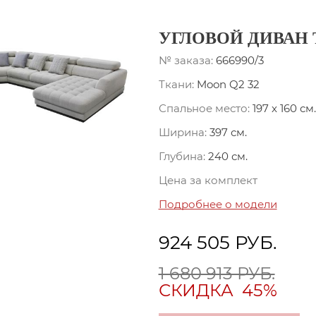
УГЛОВОЙ ДИВАН
№ заказа:
666990/3
Ткани:
Moon Q2 32
Спальное место:
197 x 160 см.
Ширина:
397 см.
Глубина:
240 см.
Цена за комплект
Подробнее о модели
924 505
РУБ.
1 680 913 РУБ.
СКИДКА
45%