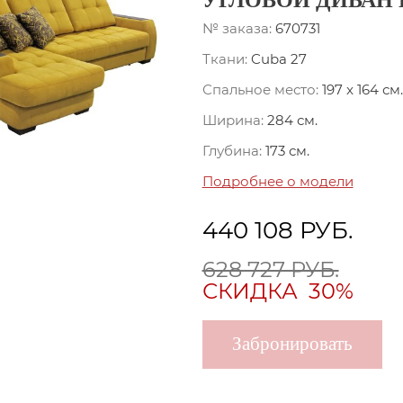
УГЛОВОЙ ДИВАН
№ заказа:
670731
Ткани:
Cuba 27
Спальное место:
197 x 164 см.
Ширина:
284 см.
Глубина:
173 см.
Подробнее о модели
440 108
РУБ.
628 727 РУБ.
СКИДКА
30%
Забронировать