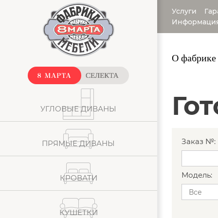
Услуги
Гар
Информаци
О фабрике
Го
УГЛОВЫЕ ДИВАНЫ
Заказ №:
ПРЯМЫЕ ДИВАНЫ
Модель:
КРОВАТИ
КУШЕТКИ