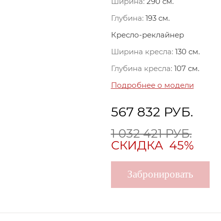
Ширина:
290 см.
Глубина:
193 см.
Кресло-реклайнер
Ширина кресла:
130 см.
Глубина кресла:
107 см.
Подробнее о модели
567 832
РУБ.
1 032 421 РУБ.
СКИДКА
45%
Забронировать