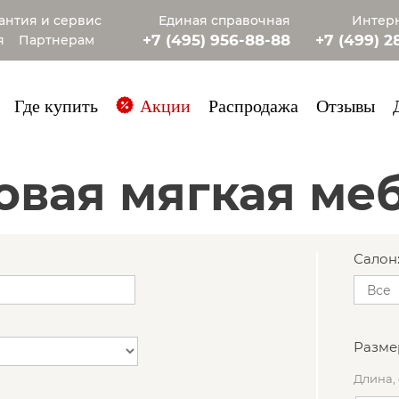
антия и сервис
Единая справочная
Интерн
+7 (495) 956-88-88
+7 (499) 2
я
Партнерам
+7 (985) 4
Где купить
Акции
Распродажа
Отзывы
товая мягкая ме
Салон
Разме
Длина,