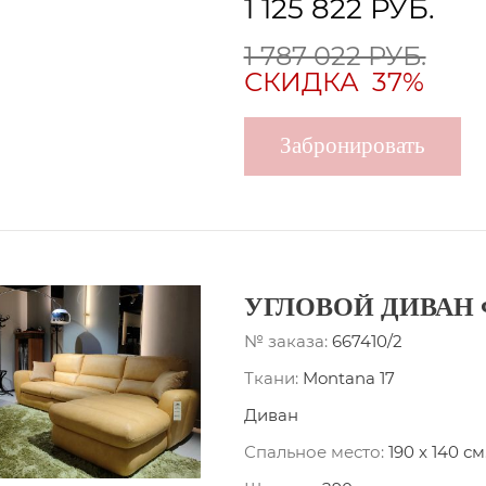
1 125 822
РУБ.
1 787 022 РУБ.
СКИДКА
37%
Забронировать
УГЛОВОЙ ДИВАН 
№ заказа:
667410/2
Ткани:
Montana 17
Диван
Спальное место:
190 x 140 см