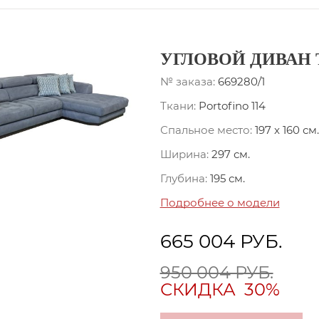
УГЛОВОЙ ДИВАН
№ заказа:
669280/1
Ткани:
Portofino 114
Спальное место:
197 x 160 см.
Ширина:
297 см.
Глубина:
195 см.
Подробнее о модели
665 004
РУБ.
950 004 РУБ.
СКИДКА
30%