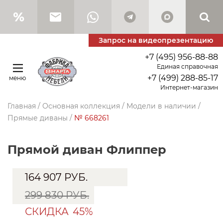
Запрос на видеопрезентацию
+7 (495) 956-88-88
Единая справочная
+7 (499) 288-85-17
меню
Интернет-магазин
Главная
/
Основная коллекция
/
Модели в наличии
/
Прямые диваны
/
№ 668261
прямой диван Флиппер
164 907
РУБ.
299 830 РУБ.
СКИДКА
45%