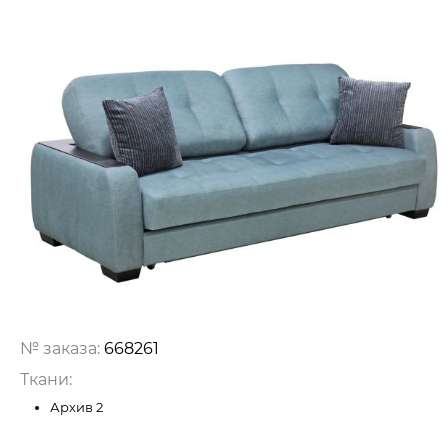
№ заказа:
668261
Ткани:
Архив 2