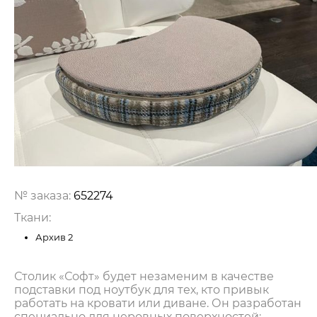
№ заказа:
652274
Ткани:
Архив 2
Столик «Софт» будет незаменим в качестве
подставки под ноутбук для тех, кто привык
работать на кровати или диване. Он разработан
специально для неровных поверхностей: