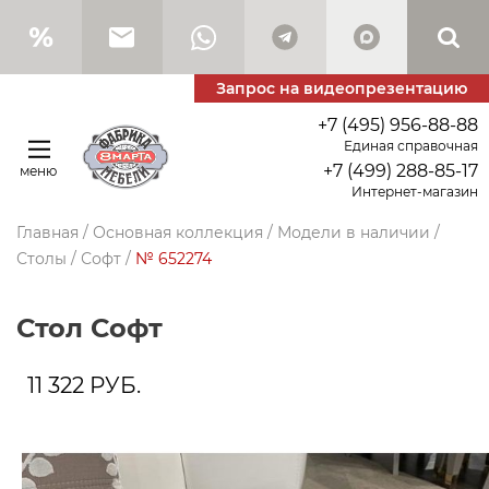
Запрос на видеопрезентацию
+7 (495) 956-88-88
Единая справочная
+7 (499) 288-85-17
меню
Интернет-магазин
Главная
/
Основная коллекция
/
Модели в наличии
/
Столы
/
Софт
/
№ 652274
стол Софт
11 322
РУБ.