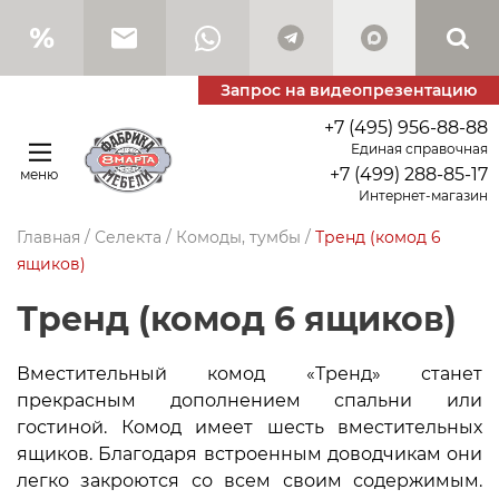
Запрос на видеопрезентацию
+7 (495) 956-88-88
Единая справочная
+7 (499) 288-85-17
меню
Интернет-магазин
Главная
/
Селекта
/
Комоды, тумбы
/
Тренд (комод 6
ящиков)
Тренд (комод 6 ящиков)
Вместительный комод «Тренд» станет
прекрасным дополнением спальни или
гостиной. Комод имеет шесть вместительных
ящиков. Благодаря встроенным доводчикам они
легко закроются со всем своим содержимым.