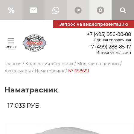
Запрос на видеопрезентацию
+7 (495) 956-88-88
Единая справочная
+7 (499) 288-85-17
меню
Интернет-магазин
Главная
/
Коллекция «Селекта»
/
Модели в наличии
/
Аксессуары
/
Наматрасник
/
№ 658691
Наматрасник
17 033
РУБ.