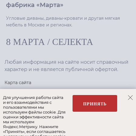
фабрика «Марта»
Угловые диваны, диваны-кровати и другая мягкая
мебель в Москве и регионах.
8 МАРТА
/
СЕЛЕКТА
Любая информация на сайте носит справочный
характер и не является публичной офертой.
Карта сайта
Политика конфиденциальности
Для улучшения работы сайта
и его взаимодействия с
ПРИНЯТЬ
пользователями мы
используем файлы cookie. Для
Создание сайта
,
интернет-маркетинг
—
Текарт
.
оценки эффективности сайта
мы используем
Яндекс.Метрику. Нажмите
«Принять», если соглашаетесь