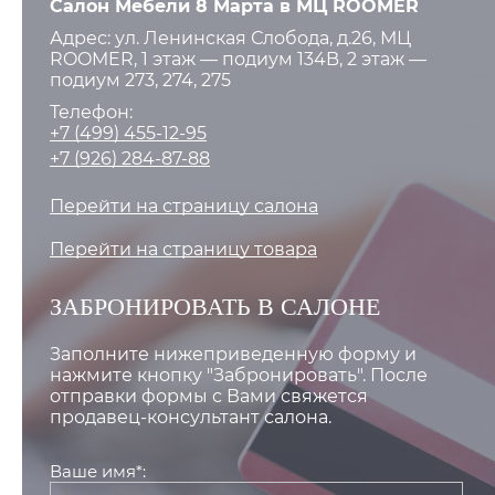
Салон Мебели 8 Марта в МЦ ROOMER
Адрес: ул. Ленинская Слобода, д.26, МЦ
ROOMER, 1 этаж — подиум 134B, 2 этаж —
подиум 273, 274, 275
Телефон:
+7 (499) 455-12-95
+7 (926) 284-87-88
Перейти на страницу салона
Перейти на страницу товара
ЗАБРОНИРОВАТЬ В САЛОНЕ
Заполните нижеприведенную форму и
нажмите кнопку "Забронировать". После
отправки формы с Вами свяжется
продавец-консультант салона.
Ваше имя*: