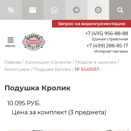
Запрос на видеопрезентацию
+7 (495) 956-88-88
Единая справочная
+7 (499) 288-85-17
меню
Интернет-магазин
Главная
/
Коллекция «Селекта»
/
Модели в наличии
/
Аксессуары
/
Подушка Кролик
/
№ 654059/1
Подушка Кролик
10 095
РУБ.
Цена за комплект (3 предметa)