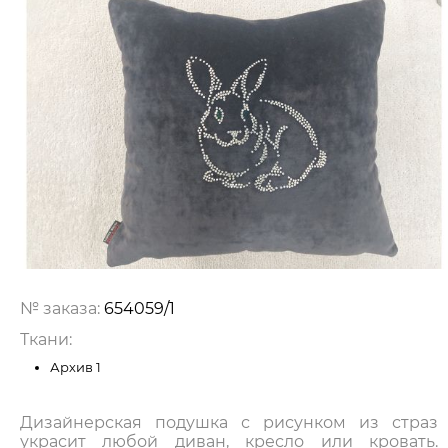
№ заказа:
654059/1
Ткани:
Архив 1
Дизайнерская подушка с рисунком из страз
украсит любой диван, кресло или кровать.