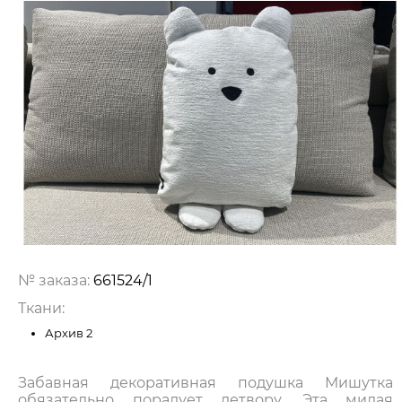
№ заказа:
661524/1
Ткани:
Архив 2
Забавная декоративная подушка Мишутка
обязательно порадует детвору. Эта милая