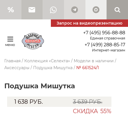
Запрос на видеопрезентацию
+7 (495) 956-88-88
Единая справочная
+7 (499) 288-85-17
меню
Интернет-магазин
Главная
/
Коллекция «Селекта»
/
Модели в наличии
/
Аксессуары
/
Подушка Мишутка
/
№ 661524/1
Подушка Мишутка
1 638
РУБ.
3 639 РУБ.
СКИДКА
55%