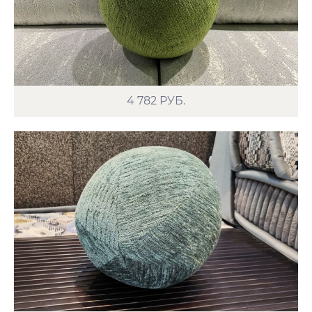
4 782
РУБ.