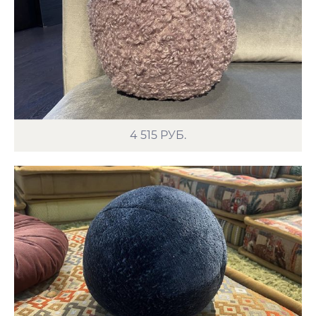
4 515
РУБ.