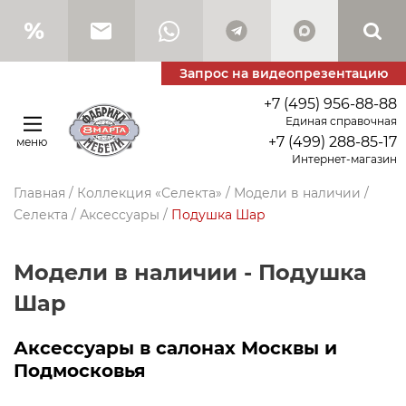
Запрос на видеопрезентацию
+7 (495) 956-88-88
Единая справочная
+7 (499) 288-85-17
меню
Интернет-магазин
Главная
/
Коллекция «Селекта»
/
Модели в наличии
/
Селекта
/
Аксессуары
/
Подушка Шар
Модели в наличии - Подушка
Шар
Аксессуары в салонах Москвы и
Подмосковья