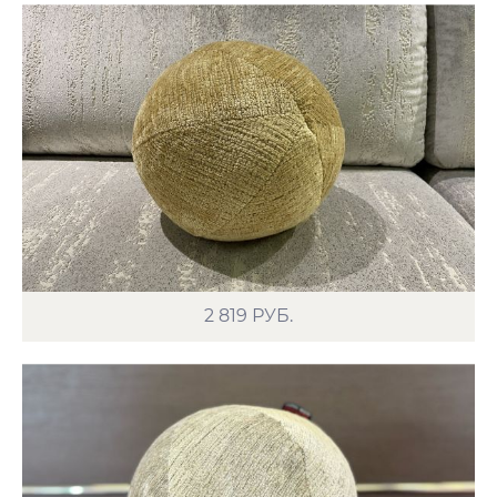
2 819
РУБ.