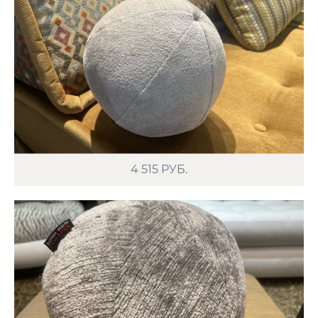
4 515
РУБ.