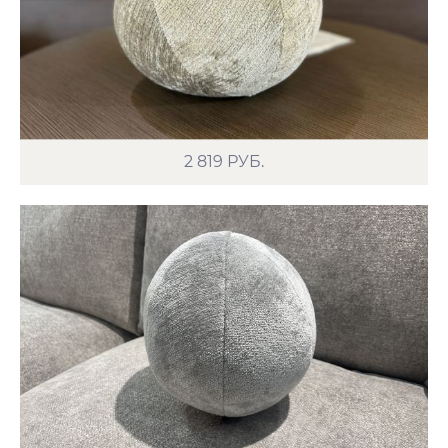
2 819
РУБ.