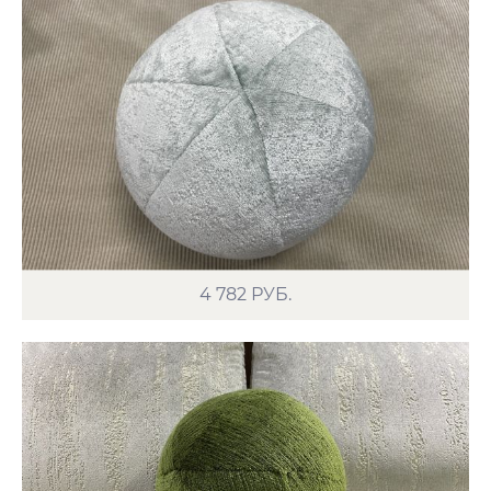
4 782
РУБ.