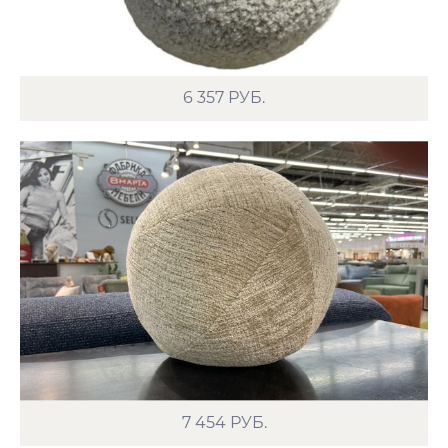
6 357
РУБ.
7 454
РУБ.