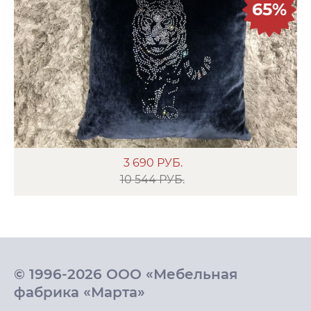
65%
3 690
РУБ.
10 544 РУБ.
© 1996-2026 ООО «Мебельная
фабрика «Марта»