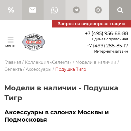
Запрос на видеопрезентацию
+7 (495) 956-88-88
Единая справочная
+7 (499) 288-85-17
меню
Интернет-магазин
Главная
/
Коллекция «Селекта»
/
Модели в наличии
/
Селекта
/
Аксессуары
/
Подушка Тигр
Модели в наличии - Подушка
Тигр
Аксессуары в салонах Москвы и
Подмосковья