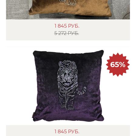
1 845
РУБ.
5 272 РУБ.
65%
1 845
РУБ.