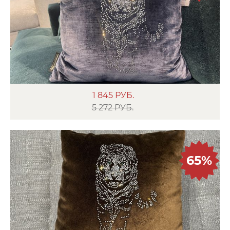
1 845
РУБ.
5 272 РУБ.
65%