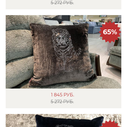
5 272 РУБ.
65%
1 845
РУБ.
5 272 РУБ.