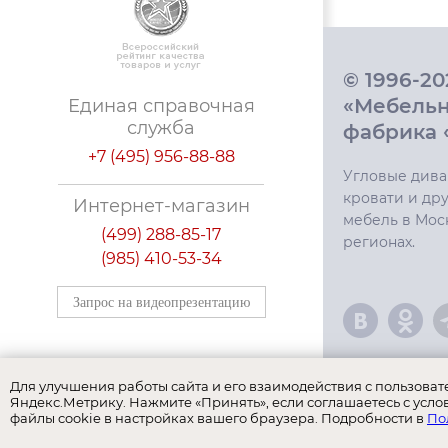
© 1996-2
«Мебель
Единая справочная
служба
фабрика 
+7 (495) 956-88-88
Угловые дива
кровати и дру
Интернет-магазин
мебель в Мос
(499) 288-85-17
регионах.
(985) 410-53-34
Запрос на видеопрезентацию
Для улучшения работы сайта и его взаимодействия с пользова
Яндекс.Метрику. Нажмите «Принять», если соглашаетесь с усло
файлы cookie в настройках вашего браузера. Подробности в
По
Наши бренд