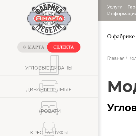
Услуги
Гар
Информаци
О фабрике
Главная
/
Кол
УГЛОВЫЕ ДИВАНЫ
М
ДИВАНЫ ПРЯМЫЕ
Угло
КРОВАТИ
КРЕСЛА, ПУФЫ