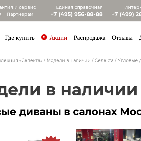
антия и сервис
Единая справочная
Интерн
+7 (495) 956-88-88
+7 (499) 2
я
Партнерам
+7 (985) 4
Где купить
Акции
Распродажа
Отзывы
лекция «Селекта»
/
Модели в наличии
/
Селекта
/
Угловые 
одели в наличии
вые диваны в салонах Мо