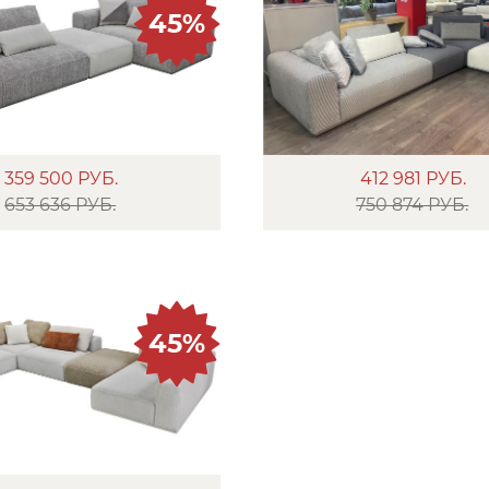
45%
359 500
РУБ.
412 981
РУБ.
653 636 РУБ.
750 874 РУБ.
45%