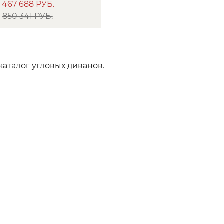
467 688
РУБ.
850 341 РУБ.
каталог угловых диванов
.