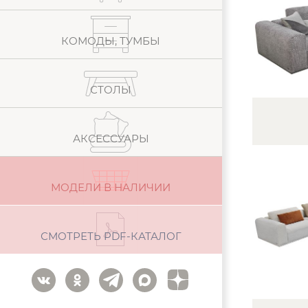
КОМОДЫ, ТУМБЫ
СТОЛЫ
АКСЕССУАРЫ
МОДЕЛИ В НАЛИЧИИ
СМОТРЕТЬ PDF-КАТАЛОГ