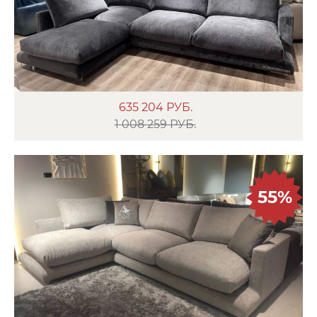
635 204
РУБ.
1 008 259 РУБ.
55%