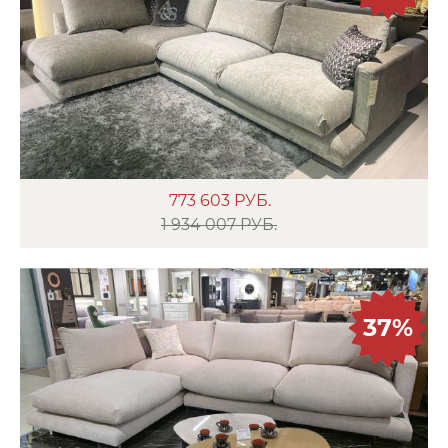
773 603
РУБ.
1 934 007 РУБ.
37%