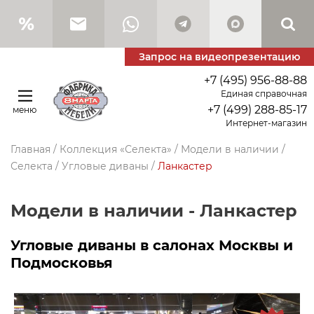
Запрос на видеопрезентацию
+7 (495) 956-88-88
Единая справочная
+7 (499) 288-85-17
меню
Интернет-магазин
Главная
/
Коллекция «Селекта»
/
Модели в наличии
/
Селекта
/
Угловые диваны
/
Ланкастер
Модели в наличии - Ланкастер
Угловые диваны в салонах Москвы и
Подмосковья