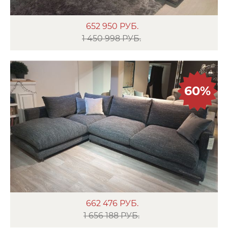
652 950
РУБ.
1 450 998 РУБ.
60%
662 476
РУБ.
1 656 188 РУБ.