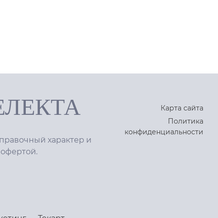
ЕЛЕКТА
Карта сайта
Политика
конфиденциальности
правочный характер и
 офертой.