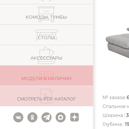
КОМОДЫ, ТУМБЫ
СТОЛЫ
АКСЕССУАРЫ
МОДЕЛИ В НАЛИЧИИ
№ заказа:
СМОТРЕТЬ PDF-КАТАЛОГ
Спальное м
Ширина :
3
Глубина :
1