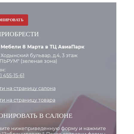
ОНИРОВАТЬ
ПРИОБРЕСТИ
 Мебели 8 Марта в ТЦ АвиаПарк
 Ходынский бульвар, д.4, 3 этаж
ЬРУМ" (зеленая зона)
н:
) 455-15-61
и на страницу салона
и на страницу товара
ОНИРОВАТЬ В САЛОНЕ
ните нижеприведенную форму и нажмите