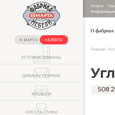
Услуги
Гар
Информаци
О фабрике
Главная
/
Кол
УГЛОВЫЕ ДИВАНЫ
у
ДИВАНЫ ПРЯМЫЕ
508 
КРОВАТИ
КРЕСЛА, ПУФЫ