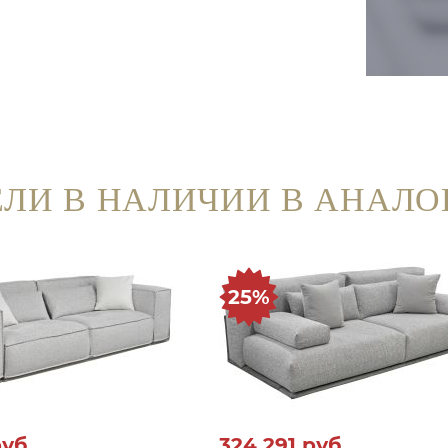
ЛИ В НАЛИЧИИ В АНАЛО
25%
уб.
324 291
руб.