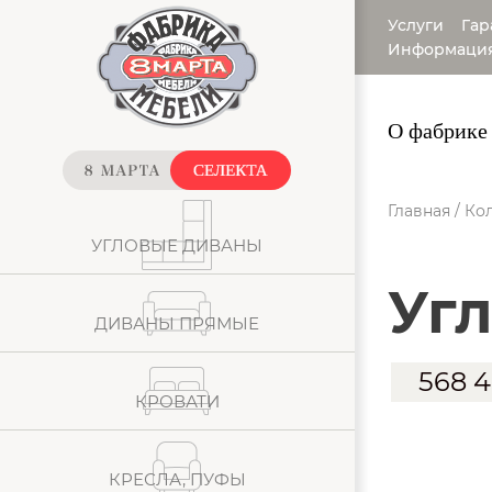
Услуги
Гар
Информаци
О фабрике
Главная
/
Кол
УГЛОВЫЕ ДИВАНЫ
уг
ДИВАНЫ ПРЯМЫЕ
568 
КРОВАТИ
КРЕСЛА, ПУФЫ