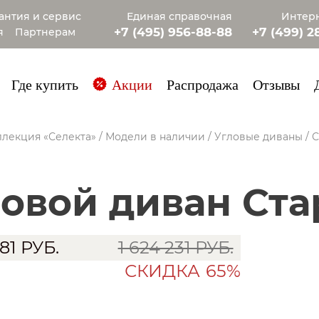
антия и сервис
Единая справочная
Интерн
+7 (495) 956-88-88
+7 (499) 2
я
Партнерам
+7 (985) 4
Где купить
Акции
Распродажа
Отзывы
лекция «Селекта»
/
Модели в наличии
/
Угловые диваны
/
С
ловой диван Ста
481
РУБ.
1 624 231 РУБ.
СКИДКА
65%