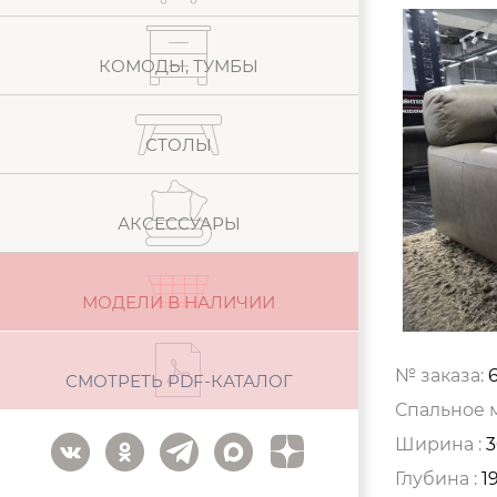
КОМОДЫ, ТУМБЫ
СТОЛЫ
АКСЕССУАРЫ
МОДЕЛИ В НАЛИЧИИ
№ заказа:
СМОТРЕТЬ PDF-КАТАЛОГ
Спальное м
Ширина :
3
Глубина :
1