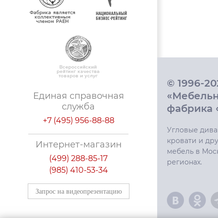
© 1996-2
«Мебель
Единая справочная
служба
фабрика 
+7 (495) 956-88-88
Угловые дива
кровати и дру
Интернет-магазин
мебель в Мос
(499) 288-85-17
регионах.
(985) 410-53-34
Запрос на видеопрезентацию