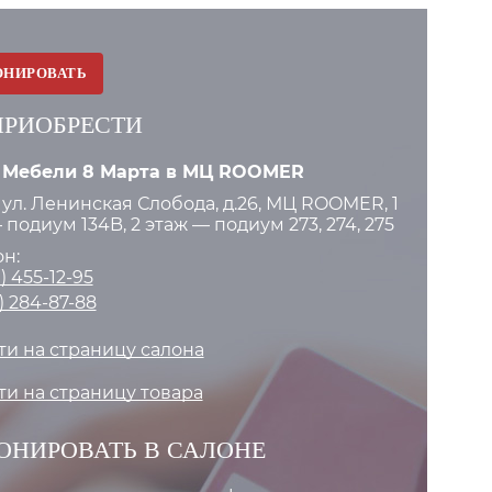
ОНИРОВАТЬ
ПРИОБРЕСТИ
 Мебели 8 Марта в МЦ ROOMER
 ул. Ленинская Слобода, д.26, МЦ ROOMER, 1
 подиум 134B, 2 этаж — подиум 273, 274, 275
н:
) 455-12-95
) 284-87-88
и на страницу салона
и на страницу товара
ОНИРОВАТЬ В САЛОНЕ