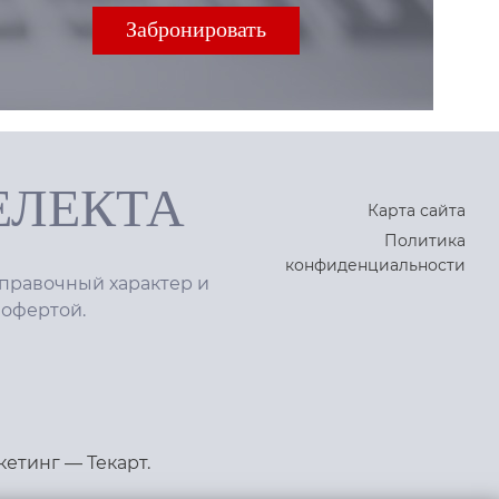
ЕЛЕКТА
Карта сайта
Политика
конфиденциальности
правочный характер и
 офертой.
кетинг
—
Текарт
.