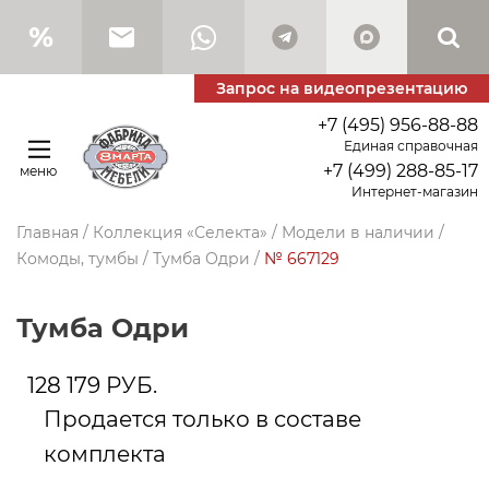
Запрос на видеопрезентацию
+7 (495) 956-88-88
Единая справочная
+7 (499) 288-85-17
меню
Интернет-магазин
Главная
/
Коллекция «Селекта»
/
Модели в наличии
/
Комоды, тумбы
/
Тумба Одри
/
№ 667129
Тумба Одри
128 179
РУБ.
Продается только в составе
комплекта