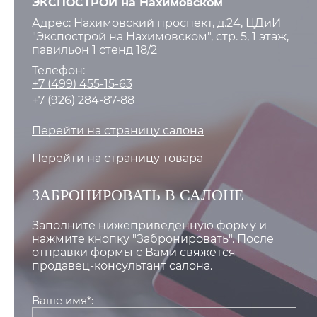
ЭКСПОСТРОЙ на Нахимовском
Адрес: Нахимовский проспект, д.24, ЦДиИ
"Экспострой на Нахимовском", стр. 5, 1 этаж,
павильон 1 стенд 18/2
Телефон:
+7 (499) 455-15-63
+7 (926) 284-87-88
Перейти на страницу салона
Перейти на страницу товара
ЗАБРОНИРОВАТЬ В САЛОНЕ
Заполните нижеприведенную форму и
нажмите кнопку "Забронировать". После
отправки формы с Вами свяжется
продавец-консультант салона.
Ваше имя*: