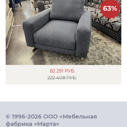
63%
82 291
РУБ.
222 408 РУБ.
© 1996-2026 ООО «Мебельная
фабрика «Марта»