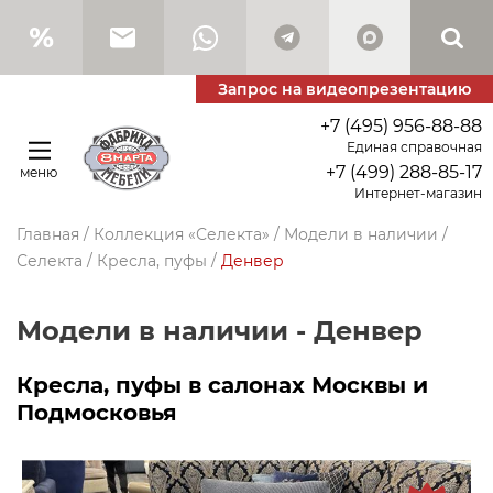
Запрос на видеопрезентацию
+7 (495) 956-88-88
Единая справочная
+7 (499) 288-85-17
меню
Интернет-магазин
Главная
/
Коллекция «Селекта»
/
Модели в наличии
/
Селекта
/
Кресла, пуфы
/
Денвер
Модели в наличии - Денвер
Кресла, пуфы в салонах Москвы и
Подмосковья